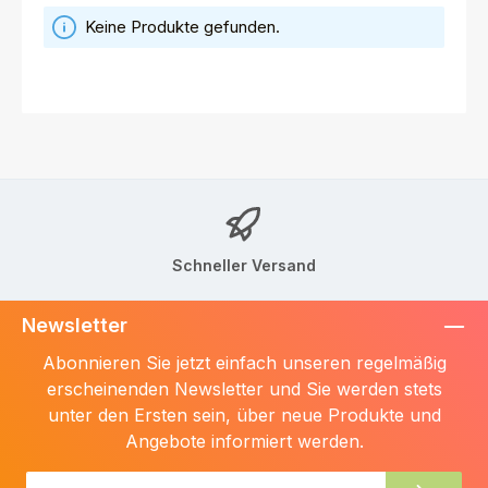
Keine Produkte gefunden.
Schneller Versand
Newsletter
Abonnieren Sie jetzt einfach unseren regelmäßig
erscheinenden Newsletter und Sie werden stets
unter den Ersten sein, über neue Produkte und
Angebote informiert werden.
E-