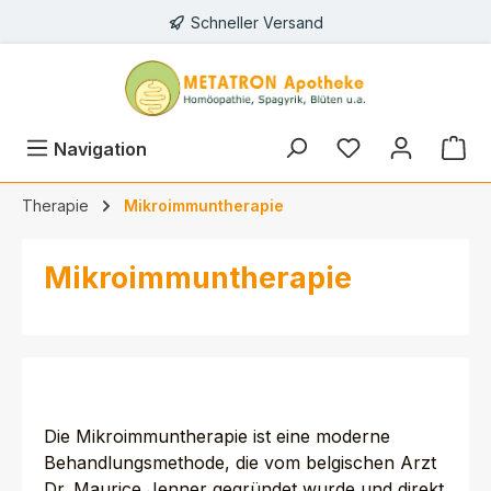
Schneller Versand
alt springen
Du hast 0 Prod
Navigation
Therapie
Mikroimmuntherapie
Mikroimmuntherapie
Die Mikroimmuntherapie ist eine moderne
Behandlungsmethode, die vom belgischen Arzt
Dr. Maurice Jenner gegründet wurde und direkt