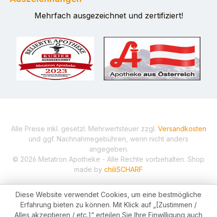
Mehrfach ausgezeichnet und zertifiziert!
Alle Preise inkl. gesetzl. Mehrwertsteuer zzgl.
Versandkosten
und ggf. Nachnahmegebühren, wenn nicht anders
angegeben.
© 2026 Metatron Apotheke - Alle Rechte vorbehalten. Shop
made by
chiliSCHARF
Diese Website verwendet Cookies, um eine bestmögliche
Erfahrung bieten zu können. Mit Klick auf „[Zustimmen /
Alles akzeptieren / etc.]“ erteilen Sie Ihre Einwilligung auch