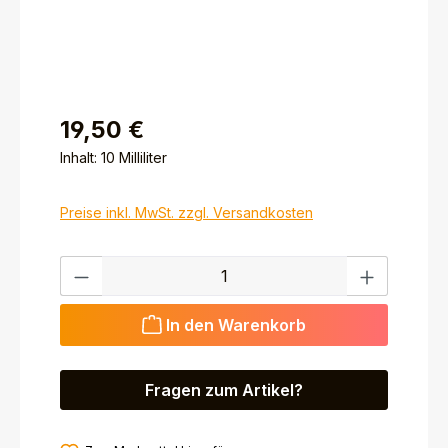
19,50 €
Inhalt:
10 Milliliter
Preise inkl. MwSt. zzgl. Versandkosten
Produkt Anzahl: Gib den gewünschten Wert ein ode
In den Warenkorb
Fragen zum Artikel?