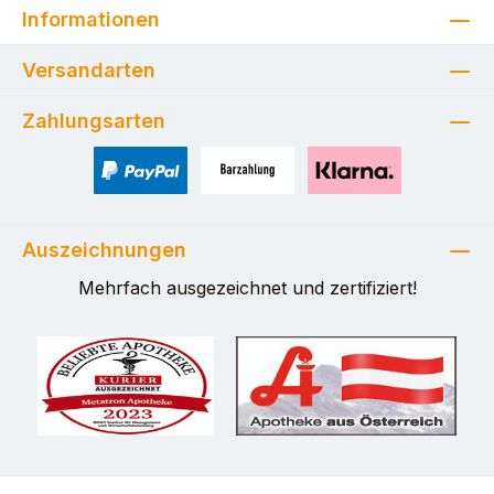
Informationen
Versandarten
Zahlungsarten
PayPal
Zahlung bei Selbstabholung
Pay with Klarna
Auszeichnungen
Mehrfach ausgezeichnet und zertifiziert!