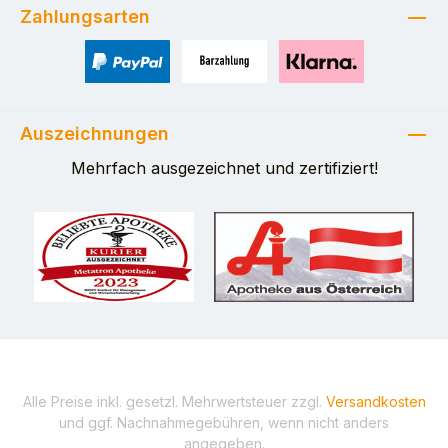
Zahlungsarten
PayPal
Zahlung bei Selbstabholung
Pay with Klarna
Auszeichnungen
Mehrfach ausgezeichnet und zertifiziert!
Alle Preise inkl. gesetzl. Mehrwertsteuer zzgl.
Versandkosten
und ggf. Nachnahmegebühren, wenn nicht anders
angegeben.