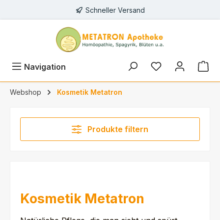
Schneller Versand
alt springen
Du hast 0 Prod
Navigation
Webshop
Kosmetik Metatron
Produkte filtern
Kosmetik Metatron