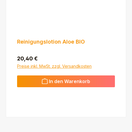
Reinigungslotion Aloe BIO
Regulärer Preis:
20,40 €
Preise inkl. MwSt. zzgl. Versandkosten
In den Warenkorb