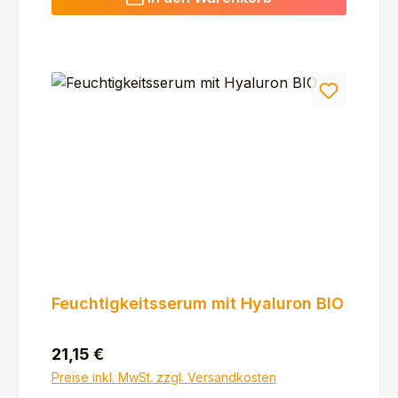
Feuchtigkeitsserum mit Hyaluron BIO
Regulärer Preis:
21,15 €
Preise inkl. MwSt. zzgl. Versandkosten