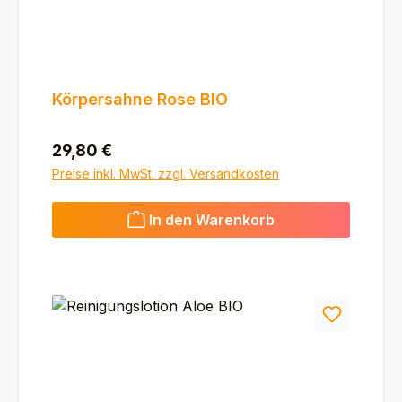
Körpersahne Rose BIO
Regulärer Preis:
29,80 €
Preise inkl. MwSt. zzgl. Versandkosten
In den Warenkorb