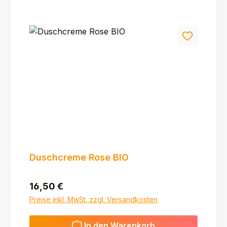
Duschcreme Rose BIO
Regulärer Preis:
16,50 €
Preise inkl. MwSt. zzgl. Versandkosten
In den Warenkorb