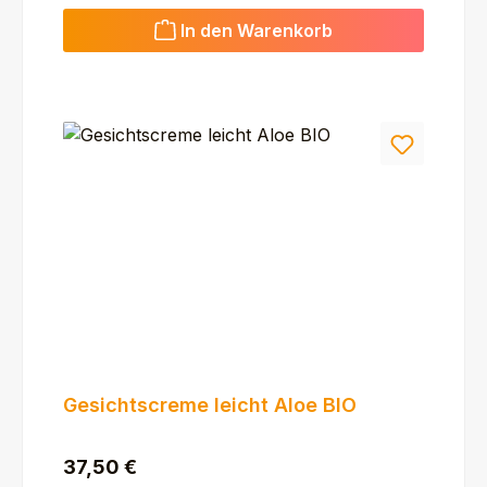
In den Warenkorb
Gesichtscreme leicht Aloe BIO
Regulärer Preis:
37,50 €