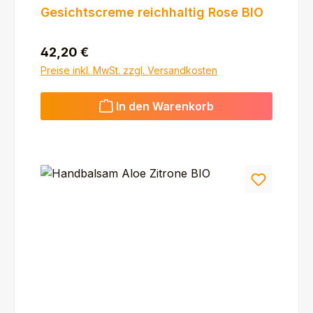
Gesichtscreme reichhaltig Rose BIO
Regulärer Preis:
42,20 €
Preise inkl. MwSt. zzgl. Versandkosten
In den Warenkorb