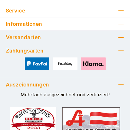
Service
Informationen
Versandarten
Zahlungsarten
PayPal
Zahlung bei Selbstabholung
Pay with Klarna
Auszeichnungen
Mehrfach ausgezeichnet und zertifiziert!