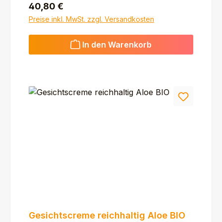
Regulärer Preis:
40,80 €
Preise inkl. MwSt. zzgl. Versandkosten
In den Warenkorb
Gesichtscreme reichhaltig Aloe BIO