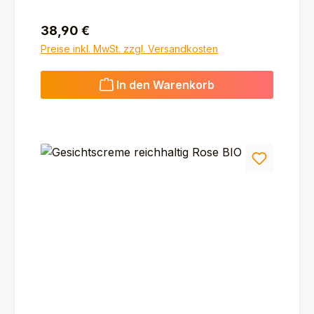
Regulärer Preis:
38,90 €
Preise inkl. MwSt. zzgl. Versandkosten
In den Warenkorb