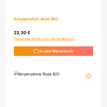
Körpermilch Aloe BIO
Regulärer Preis:
22,30 €
Preise inkl. MwSt. zzgl. Versandkosten
In den Warenkorb