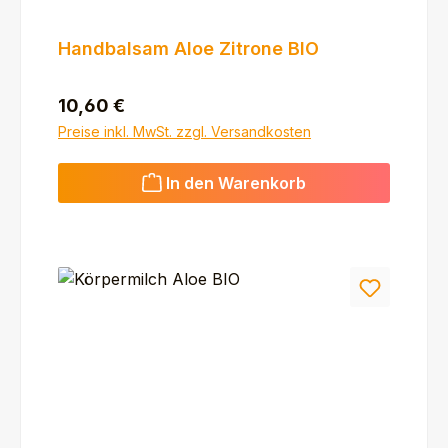
Handbalsam Aloe Zitrone BIO
Regulärer Preis:
10,60 €
Preise inkl. MwSt. zzgl. Versandkosten
In den Warenkorb