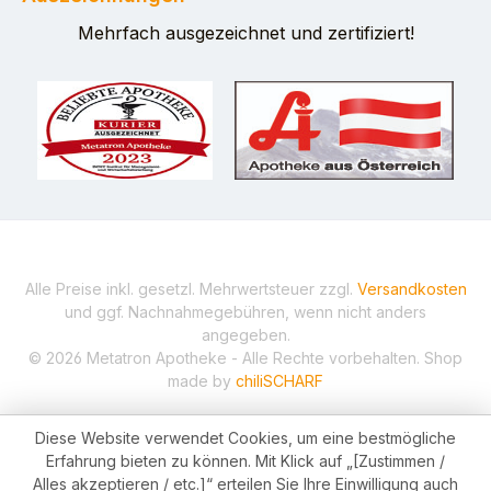
Mehrfach ausgezeichnet und zertifiziert!
Alle Preise inkl. gesetzl. Mehrwertsteuer zzgl.
Versandkosten
und ggf. Nachnahmegebühren, wenn nicht anders
angegeben.
© 2026 Metatron Apotheke - Alle Rechte vorbehalten. Shop
made by
chiliSCHARF
Diese Website verwendet Cookies, um eine bestmögliche
Erfahrung bieten zu können. Mit Klick auf „[Zustimmen /
Alles akzeptieren / etc.]“ erteilen Sie Ihre Einwilligung auch