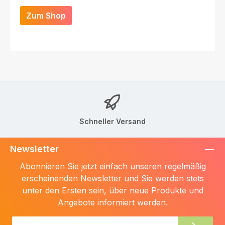
Zum Shop
Schneller Versand
Newsletter
Abonnieren Sie jetzt einfach unseren regelmäßig
erscheinenden Newsletter und Sie werden stets
unter den Ersten sein, über neue Produkte und
Angebote informiert werden.
E-