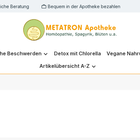
liche Beratung
Bequem in der Apotheke bezahlen
che Beschwerden
Detox mit Chlorella
Vegane Nahr
Artikelübersicht A-Z