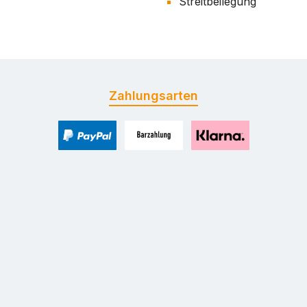
Streitbeilegung
Zahlungsarten
PayPal
Zahlung bei Selbstabholung
Pay with Klarna