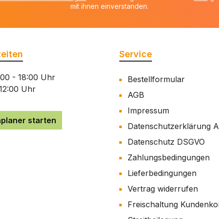
mit ihnen einverstanden.
eiten
Service
:00 - 18:00 Uhr
Bestellformular
 12:00 Uhr
AGB
Impressum
planer starten
Datenschutzerklärung 
Datenschutz DSGVO
Zahlungsbedingungen
Lieferbedingungen
Vertrag widerrufen
Freischaltung Kundenko