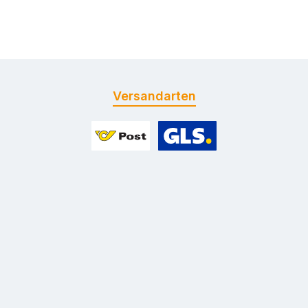
Versandarten
Benutzerdefiniertes Bild 1
Benutzerdefiniertes Bild 2