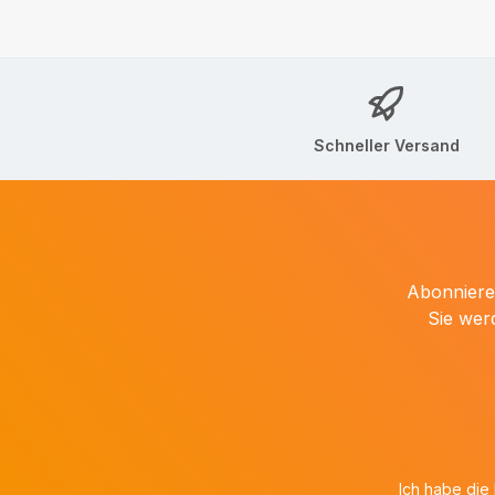
Schneller Versand
Abonnieren
Sie wer
Ich habe die