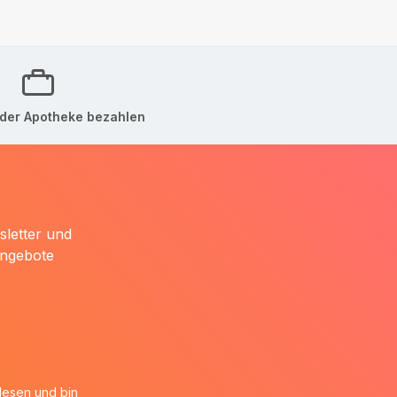
der Apotheke bezahlen
sletter und
Angebote
esen und bin