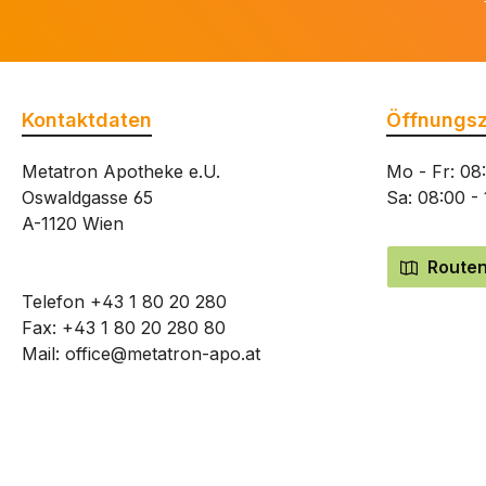
Kontaktdaten
Öffnungsz
Metatron Apotheke e.U.
Mo - Fr: 08
Oswaldgasse 65
Sa: 08:00 -
A-1120 Wien
Routen
Telefon
+43 1 80 20 280
Fax: +43 1 80 20 280 80
Mail:
office@metatron-apo.at