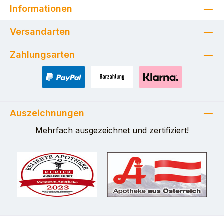
Informationen
Versandarten
Zahlungsarten
PayPal
Zahlung bei Selbstabholung
Pay with Klarna
Auszeichnungen
Mehrfach ausgezeichnet und zertifiziert!