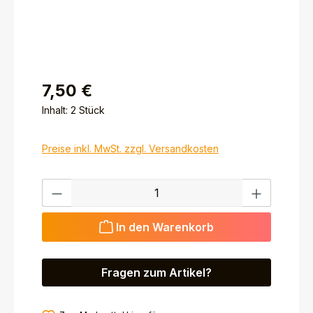
7,50 €
Inhalt:
2 Stück
Preise inkl. MwSt. zzgl. Versandkosten
Produkt Anzahl: Gib den gewünschten Wert ein ode
In den Warenkorb
Fragen zum Artikel?