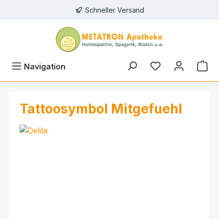
Schneller Versand
alt springen
Navigation
Tattoosymbol Mitgefuehl
Bildergalerie überspringen