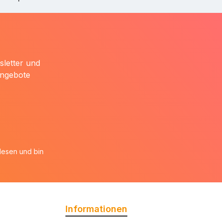
sletter und
Angebote
esen und bin
Informationen