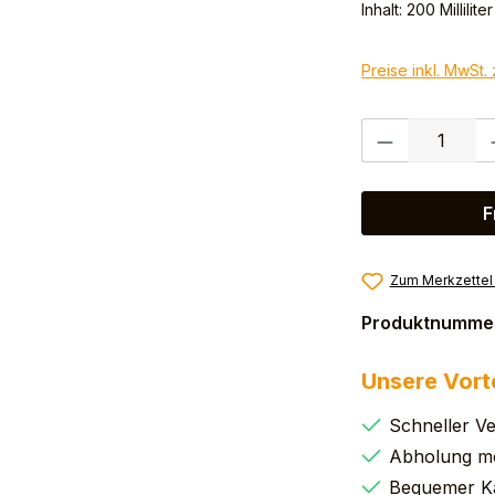
Inhalt:
200 Milliliter
Preise inkl. MwSt.
Produkt Anzahl:
F
Zum Merkzettel
Produktnumme
Unsere Vort
Schneller V
Abholung mö
Bequemer K