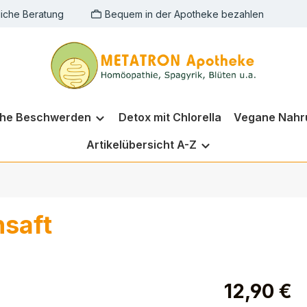
liche Beratung
Bequem in der Apotheke bezahlen
che Beschwerden
Detox mit Chlorella
Vegane Nahr
Artikelübersicht A-Z
nsaft
12,90 €