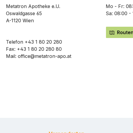
Metatron Apotheke e.U.
Mo - Fr: 08
Oswaldgasse 65
Sa: 08:00 -
A-1120 Wien
Routen
Telefon
+43 1 80 20 280
Fax: +43 1 80 20 280 80
Mail:
office@metatron-apo.at