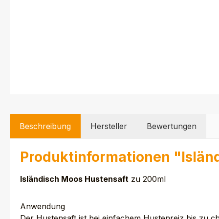
Beschreibung
Hersteller
Bewertungen
Produktinformationen "Islän
Isländisch Moos Hustensaft
zu 200ml
Anwendung
Der Hustensaft ist bei einfachem Hustenreiz bis zu