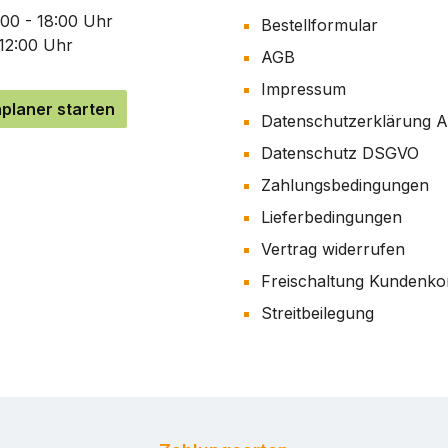
:00 - 18:00 Uhr
Bestellformular
 12:00 Uhr
AGB
Impressum
planer starten
Datenschutzerklärung 
Datenschutz DSGVO
Zahlungsbedingungen
Lieferbedingungen
Vertrag widerrufen
Freischaltung Kundenko
Streitbeilegung