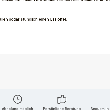
len sogar stündlich einen Esslöffel.
Abholung möglich
Persönliche Beratung
Bequem in 