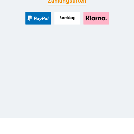
Zahlungsarten
PayPal
Zahlung bei Selbstabholung
Pay with Klarna