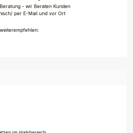
 Beratung - wir Beraten Kunden
nisch/ per E-Mail und vor Ort
 weiterempfehlen:
tzen im Halsbereich.