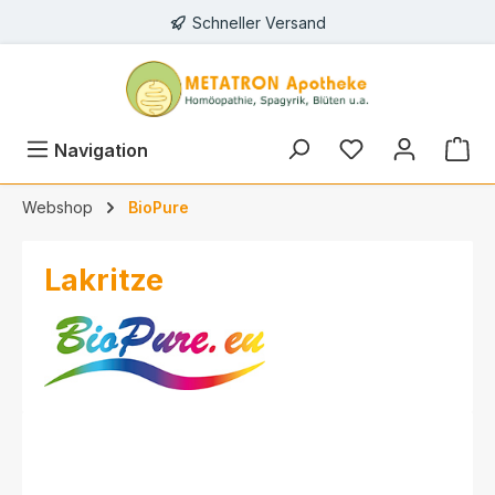
Schneller Versand
alt springen
Navigation
Webshop
BioPure
Lakritze
Bildergalerie überspringen