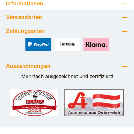
Informationen
Versandarten
Zahlungsarten
PayPal
Zahlung bei Selbstabholung
Pay with Klarna
Auszeichnungen
Mehrfach ausgezeichnet und zertifiziert!