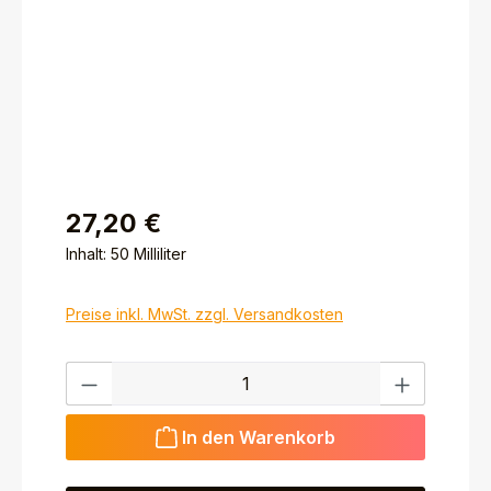
27,20 €
Inhalt:
50 Milliliter
Preise inkl. MwSt. zzgl. Versandkosten
Produkt Anzahl: Gib den gewünschten Wert ein ode
In den Warenkorb