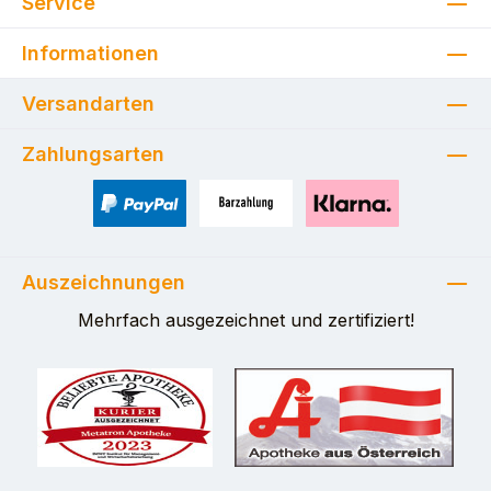
Service
Informationen
Versandarten
Zahlungsarten
PayPal
Zahlung bei Selbstabholung
Pay with Klarna
Auszeichnungen
Mehrfach ausgezeichnet und zertifiziert!