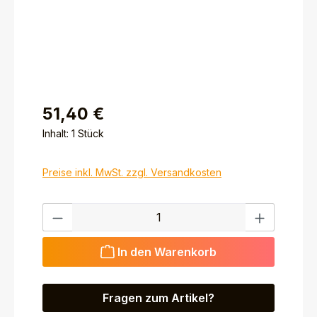
51,40 €
Inhalt:
1 Stück
Preise inkl. MwSt. zzgl. Versandkosten
Produkt Anzahl: Gib den gewünschten Wert ein ode
In den Warenkorb
Fragen zum Artikel?