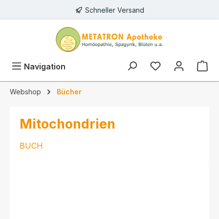
Schneller Versand
alt springen
Navigation
Webshop
Bücher
Mitochondrien
BUCH
Bildergalerie überspringen