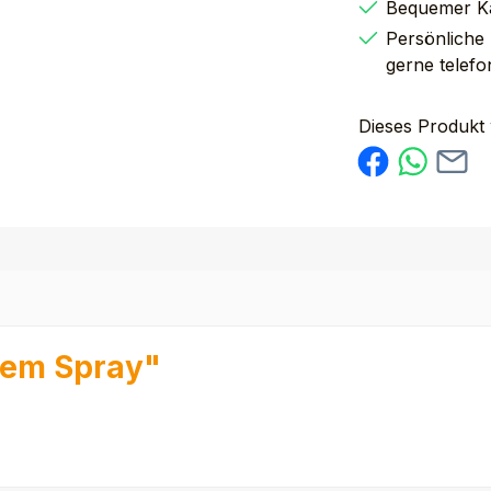
Bequemer K
Persönliche
gerne telefo
Dieses Produkt
gem Spray"