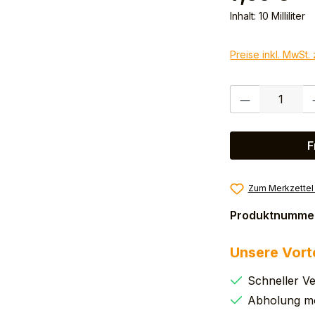
Inhalt:
10 Milliliter
Preise inkl. MwSt.
Produkt Anzahl:
F
Zum Merkzettel
Produktnumme
Unsere Vort
Schneller V
Abholung mö