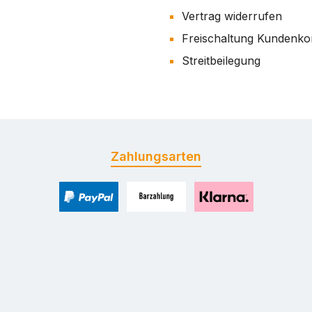
Vertrag widerrufen
Freischaltung Kundenko
Streitbeilegung
Zahlungsarten
PayPal
Zahlung bei Selbstabholung
Pay with Klarna