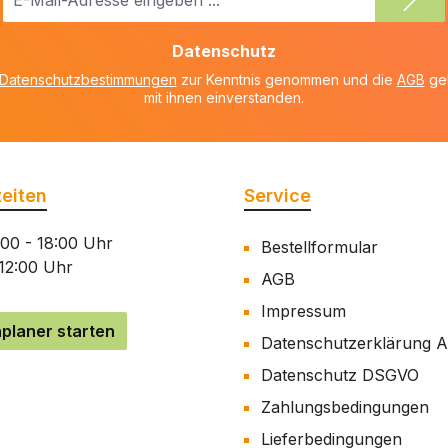
Mail-
Adresse
Datenschutz
*
Datenschutzbestimmungen
zur Kenntnis genommen und die
AGB
gel
mit ihnen einverstanden.
eiten
Service
:00 - 18:00 Uhr
Bestellformular
 12:00 Uhr
AGB
Impressum
planer starten
Datenschutzerklärung 
Datenschutz DSGVO
Zahlungsbedingungen
Lieferbedingungen