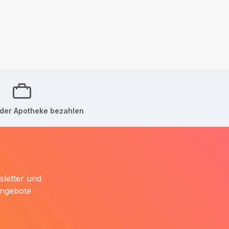
der Apotheke bezahlen
sletter und
Angebote