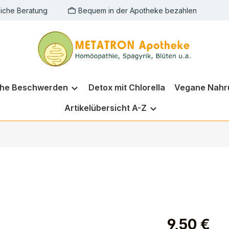
liche Beratung
Bequem in der Apotheke bezahlen
che Beschwerden
Detox mit Chlorella
Vegane Nahr
Artikelübersicht A-Z
9,50 €