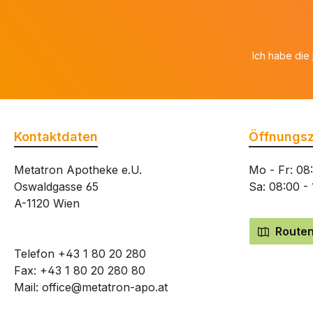
Ich habe die
Kontaktdaten
Öffnungsz
Metatron Apotheke e.U.
Mo - Fr: 08
Oswaldgasse 65
Sa: 08:00 -
A-1120 Wien
Routen
Telefon
+43 1 80 20 280
Fax: +43 1 80 20 280 80
Mail:
office@metatron-apo.at