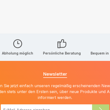
Abholung möglich
Persönliche Beratung
Bequem in 
Newsletter
 Sie jetzt einfach unseren regelmäßig erscheinenden New
den stets unter den Ersten sein, über neue Produkte und 
informiert werden.
E-