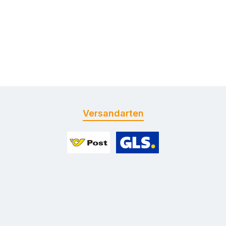
Versandarten
Benutzerdefiniertes Bild 1
Benutzerdefiniertes Bild 2