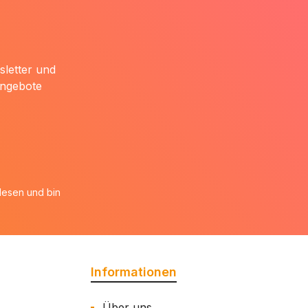
sletter und
Angebote
esen und bin
Informationen
Über uns