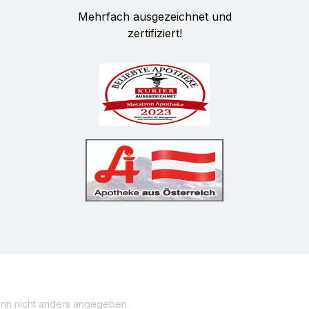
Mehrfach ausgezeichnet und
zertifiziert!
n nicht anders angegeben.