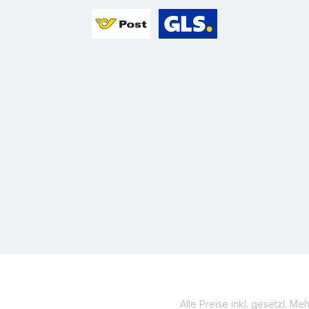
Benutzerdefiniertes Bild 1
Benutzerdefiniertes Bild 2
Alle Preise inkl. gesetzl. Me