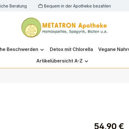
liche Beratung
Bequem in der Apotheke bezahlen
che Beschwerden
Detox mit Chlorella
Vegane Nahr
Artikelübersicht A-Z
54,90 €