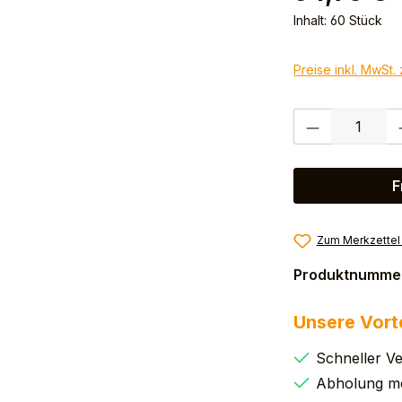
Inhalt:
60 Stück
Preise inkl. MwSt.
Produkt Anzahl:
F
Zum Merkzettel
Produktnumme
Unsere Vort
Schneller V
Abholung mö