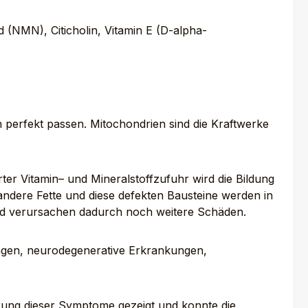
(NMN), Citicholin, Vitamin E (D-alpha-
perfekt passen. Mitochondrien sind die Kraftwerke
er Vitamin– und Mineralstoffzufuhr wird die Bildung
 andere Fette und diese defekten Bausteine werden in
und verursachen dadurch noch weitere Schäden.
ngen, neurodegenerative Erkrankungen,
rung dieser Symptome gezeigt und konnte die