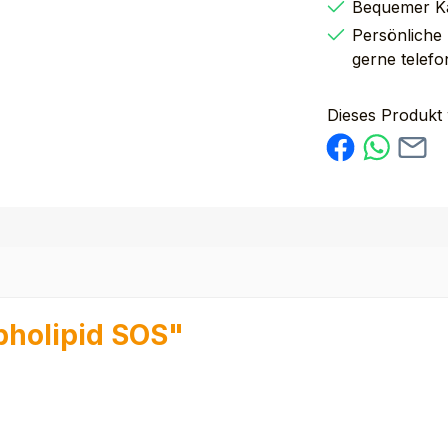
Bequemer K
Persönliche
gerne telefo
Dieses Produkt
pholipid SOS"