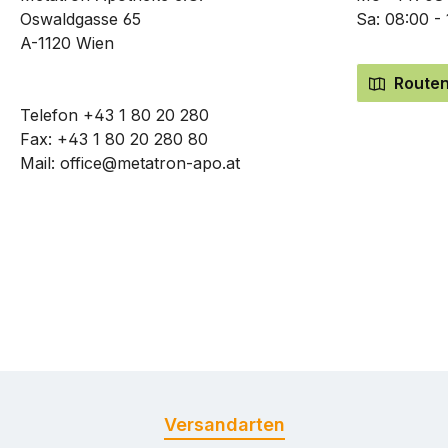
Oswaldgasse 65
Sa: 08:00 -
A-1120 Wien
Routen
Telefon
+43 1 80 20 280
Fax: +43 1 80 20 280 80
Mail:
office@metatron-apo.at
Versandarten