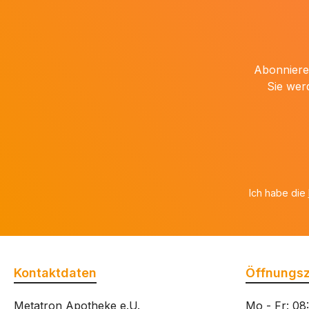
Abonnieren
Sie wer
Ich habe die
Kontaktdaten
Öffnungsz
Metatron Apotheke e.U.
Mo - Fr: 08