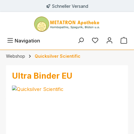
Schneller Versand
alt springen
Navigation
Webshop
Quicksilver Scientific
Ultra Binder EU
Bildergalerie überspringen