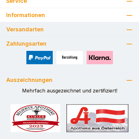
Service
Informationen
Versandarten
Zahlungsarten
PayPal
Zahlung bei Selbstabholung
Pay with Klarna
Auszeichnungen
Mehrfach ausgezeichnet und zertifiziert!