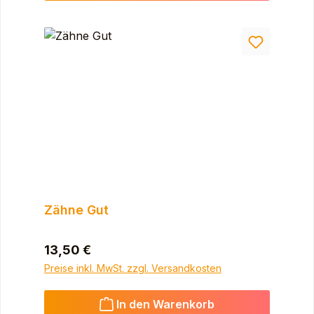
Zähne Gut
Regulärer Preis:
13,50 €
Preise inkl. MwSt. zzgl. Versandkosten
In den Warenkorb