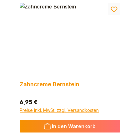
Zahncreme Bernstein
Regulärer Preis:
6,95 €
Preise inkl. MwSt. zzgl. Versandkosten
In den Warenkorb