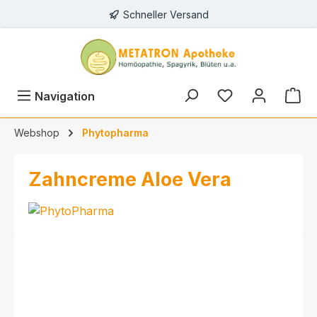
Schneller Versand
alt springen
Navigation
Webshop
Phytopharma
Zahncreme Aloe Vera
Bildergalerie überspringen