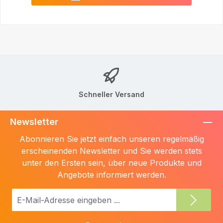
Schneller Versand
Newsletter
Abonnieren Sie jetzt einfach unseren regelmäßig
erscheinenden Newsletter und Sie werden stets
unter den Ersten sein, über neue Produkte und
Angebote informiert werden.
E-
Mail-
Adresse