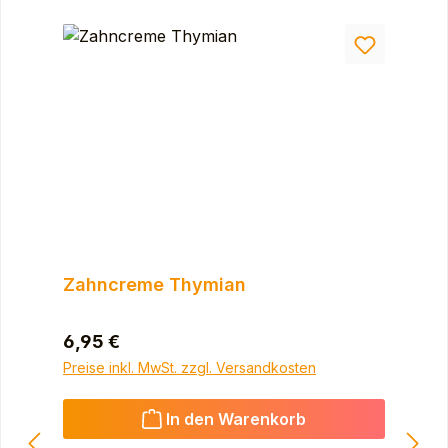
Zahncreme Thymian
Regulärer Preis:
6,95 €
Preise inkl. MwSt. zzgl. Versandkosten
In den Warenkorb