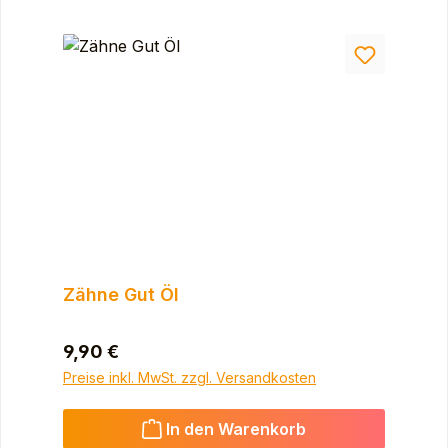
Zähne Gut Öl
Regulärer Preis:
9,90 €
Preise inkl. MwSt. zzgl. Versandkosten
In den Warenkorb