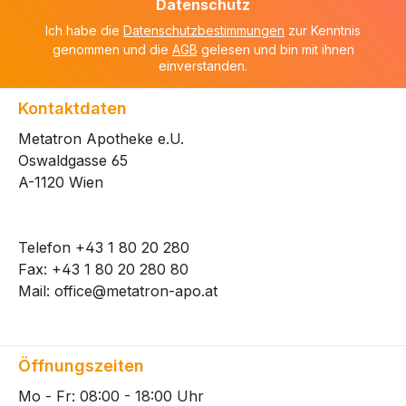
Datenschutz
*
Ich habe die
Datenschutzbestimmungen
zur Kenntnis
genommen und die
AGB
gelesen und bin mit ihnen
einverstanden.
Kontaktdaten
Metatron Apotheke e.U.
Oswaldgasse 65
A-1120 Wien
Telefon
+43 1 80 20 280
Fax: +43 1 80 20 280 80
Mail:
office@metatron-apo.at
Öffnungszeiten
Mo - Fr: 08:00 - 18:00 Uhr