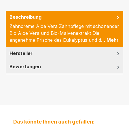
Beschreibung
Zahncreme Aloe Vera Zahnpflege mit schonender
Bio Aloe Vera und Bio-Malvenextrakt Die
angenehme Frische des Eukalyptus und d…
Mehr
Hersteller
Bewertungen
Produktgalerie überspringen
Das könnte Ihnen auch gefallen: