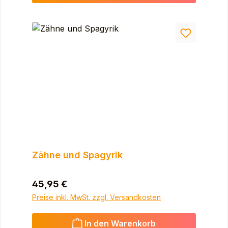
Zähne und Spagyrik
Regulärer Preis:
45,95 €
Preise inkl. MwSt. zzgl. Versandkosten
In den Warenkorb