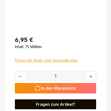
6,95 €
Inhalt:
75 Milliliter
Preise inkl. MwSt. zzgl. Versandkosten
Produkt Anzahl: Gib den gewünschten Wert ein ode
In den Warenkorb
Fragen zum Artikel?