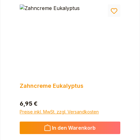
Zahncreme Eukalyptus
Regulärer Preis:
6,95 €
Preise inkl. MwSt. zzgl. Versandkosten
In den Warenkorb