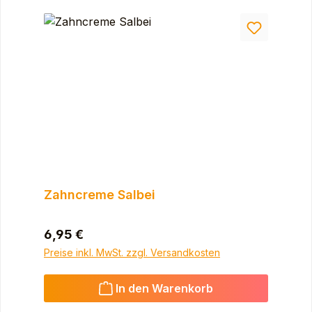
Zahncreme Salbei
Regulärer Preis:
6,95 €
Preise inkl. MwSt. zzgl. Versandkosten
In den Warenkorb