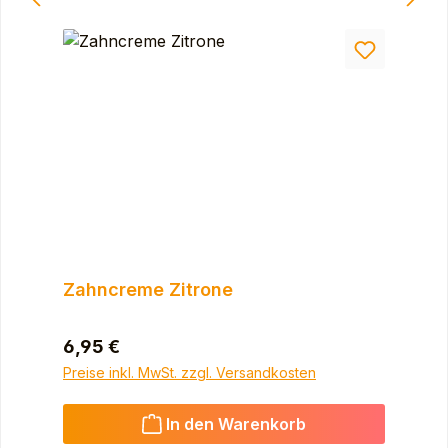
Zahncreme Zitrone
Regulärer Preis:
6,95 €
Preise inkl. MwSt. zzgl. Versandkosten
In den Warenkorb