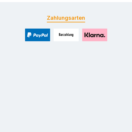
Zahlungsarten
PayPal
Zahlung bei Selbstabholung
Pay with Klarna