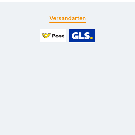
Versandarten
Benutzerdefiniertes Bild 1
Benutzerdefiniertes Bild 2