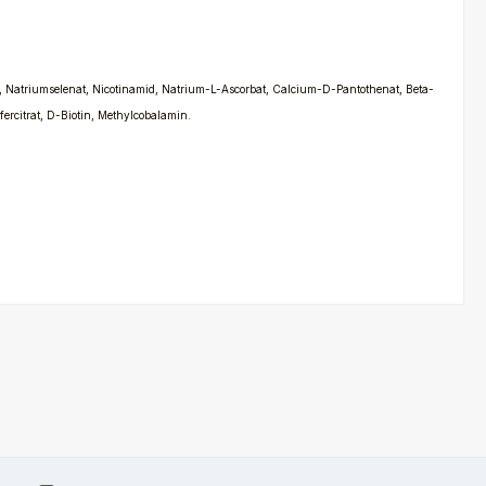
, Natriumselenat, Nicotinamid, Natrium-L-Ascorbat, Calcium-D-Pantothenat, Beta-
ercitrat, D-Biotin, Methylcobalamin.