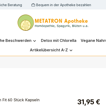
liche Beratung
Bequem in der Apotheke bezahlen
che Beschwerden
Detox mit Chlorella
Vegane Nahr
Artikelübersicht A-Z
31,95 €