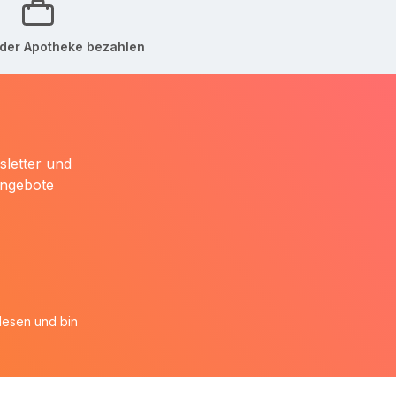
der Apotheke bezahlen
sletter und
Angebote
esen und bin