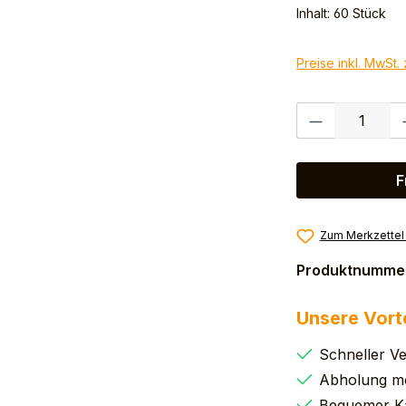
Inhalt:
60 Stück
Preise inkl. MwSt.
Produkt Anzahl:
F
Zum Merkzettel
Produktnumme
Unsere Vort
Schneller V
Abholung mö
Bequemer K