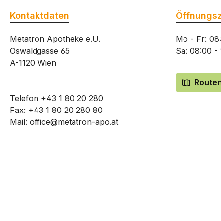
Kontaktdaten
Öffnungsz
Metatron Apotheke e.U.
Mo - Fr: 08
Oswaldgasse 65
Sa: 08:00 -
A-1120 Wien
Routen
Telefon
+43 1 80 20 280
Fax: +43 1 80 20 280 80
Mail:
office@metatron-apo.at