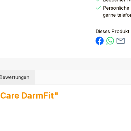
Persönliche
gerne telefo
Dieses Produkt
Bewertungen
 Care DarmFit"