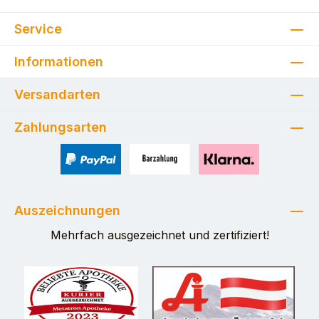
Service
Informationen
Versandarten
Zahlungsarten
PayPal
Zahlung bei Selbstabholung
Pay with Klarna
Auszeichnungen
Mehrfach ausgezeichnet und zertifiziert!