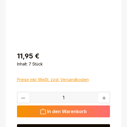
11,95 €
Inhalt:
7 Stück
Preise inkl. MwSt. zzgl. Versandkosten
Produkt Anzahl: Gib den gewünschten Wert ein ode
In den Warenkorb