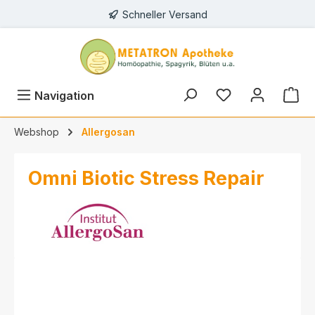
Schneller Versand
alt springen
Navigation
Webshop
Allergosan
Omni Biotic Stress Repair
Bildergalerie überspringen