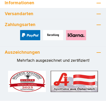
Informationen
Versandarten
Zahlungsarten
PayPal
Zahlung bei Selbstabholung
Pay with Klarna
Auszeichnungen
Mehrfach ausgezeichnet und zertifiziert!