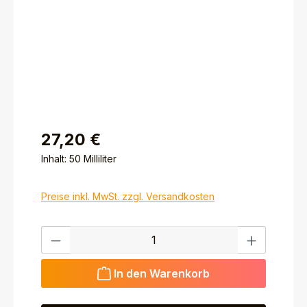
27,20 €
Inhalt:
50 Milliliter
Preise inkl. MwSt. zzgl. Versandkosten
Produkt Anzahl: Gib den gewünschten Wert ein ode
In den Warenkorb