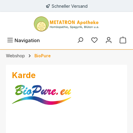
Schneller Versand
alt springen
Navigation
Webshop
BioPure
Karde
Bildergalerie überspringen