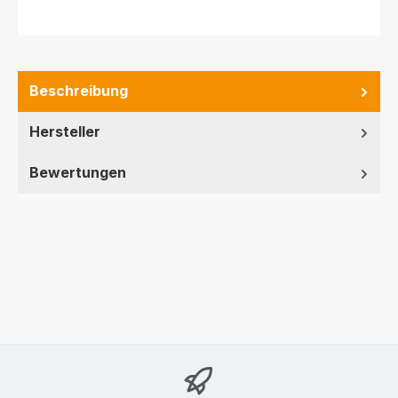
Beschreibung
Hersteller
Bewertungen