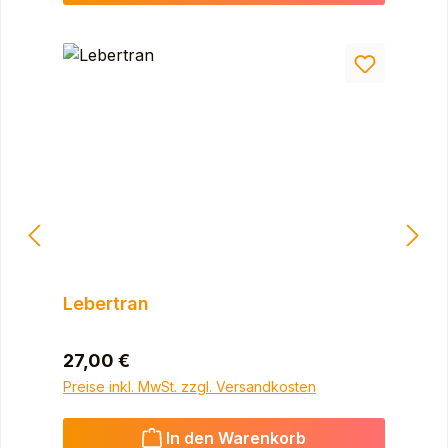
Lebertran
Regulärer Preis:
27,00 €
Preise inkl. MwSt. zzgl. Versandkosten
In den Warenkorb