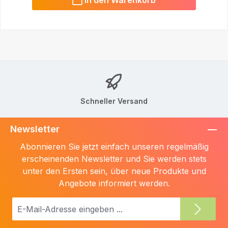
In den Warenkorb
Schneller Versand
Newsletter
Abonnieren Sie jetzt einfach unseren regelmäßig
erscheinenden Newsletter und Sie werden stets
unter den Ersten sein, über neue Produkte und
Angebote informiert werden.
E-
Mail-