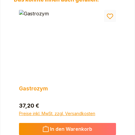
Gastrozym
Regulärer Preis:
37,20 €
Preise inkl. MwSt. zzgl. Versandkosten
In den Warenkorb