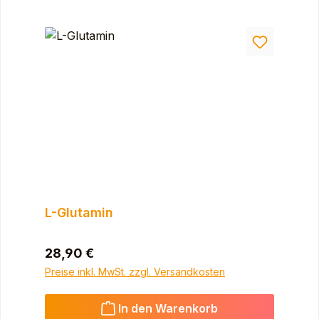
L-Glutamin
Regulärer Preis:
28,90 €
Preise inkl. MwSt. zzgl. Versandkosten
In den Warenkorb