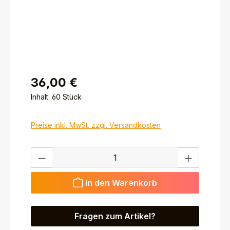
36,00 €
Inhalt:
60 Stück
Preise inkl. MwSt. zzgl. Versandkosten
Produkt Anzahl: Gib den gewünschten Wert ein ode
In den Warenkorb
Fragen zum Artikel?