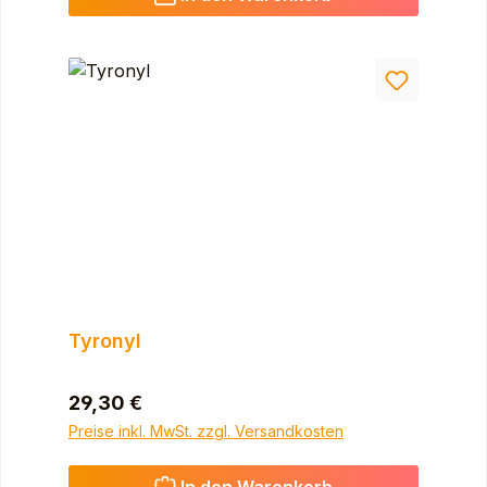
Tyronyl
Regulärer Preis:
29,30 €
Preise inkl. MwSt. zzgl. Versandkosten