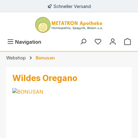
Schneller Versand
alt springen
Navigation
Webshop
Bonusan
Wildes Oregano
Bildergalerie überspringen