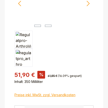
51,90 €
%
61,85 €
(16.09% gespart)
Inhalt:
350 Milliliter
Preise inkl. MwSt. zzgl. Versandkosten
Produkt Anzahl: Gib den gewünschten Wert ein ode