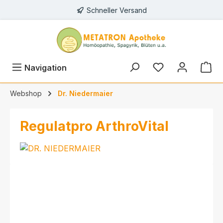
Schneller Versand
alt springen
Navigation
Webshop
Dr. Niedermaier
Regulatpro ArthroVital
Bildergalerie überspringen