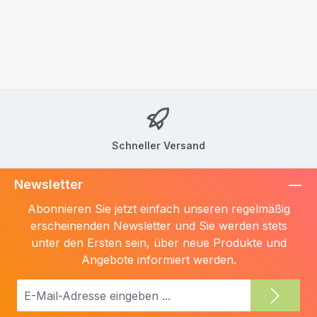
Schneller Versand
Newsletter
Abonnieren Sie jetzt einfach unseren regelmäßig
erscheinenden Newsletter und Sie werden stets
unter den Ersten sein, über neue Produkte und
Angebote informiert werden.
E-
Mail-