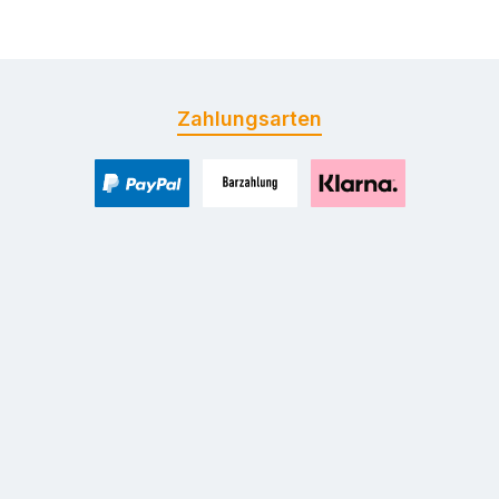
Zahlungsarten
PayPal
Zahlung bei Selbstabholung
Pay with Klarna