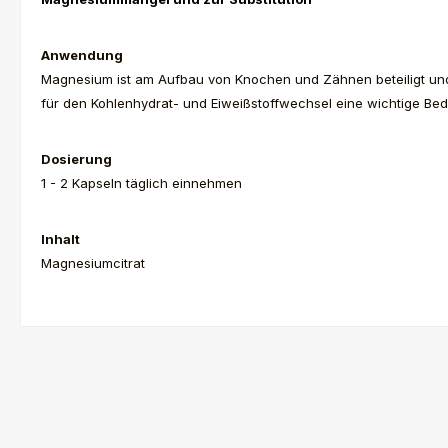
Anwendung
Magnesium ist am Aufbau von Knochen und Zähnen beteiligt und i
für den Kohlenhydrat- und Eiweißstoffwechsel eine wichtige Be
Dosierung
1 - 2 Kapseln täglich einnehmen
Inhalt
Magnesiumcitrat