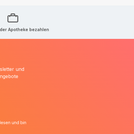
der Apotheke bezahlen
sletter und
Angebote
esen und bin