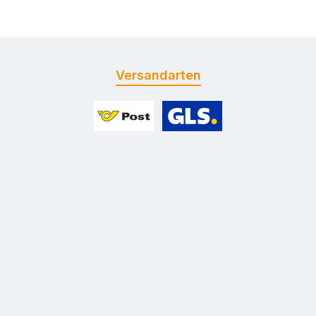
Versandarten
Benutzerdefiniertes Bild 1
Benutzerdefiniertes Bild 2