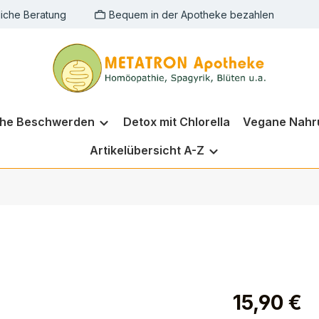
liche Beratung
Bequem in der Apotheke bezahlen
che Beschwerden
Detox mit Chlorella
Vegane Nahr
Artikelübersicht A-Z
15,90 €