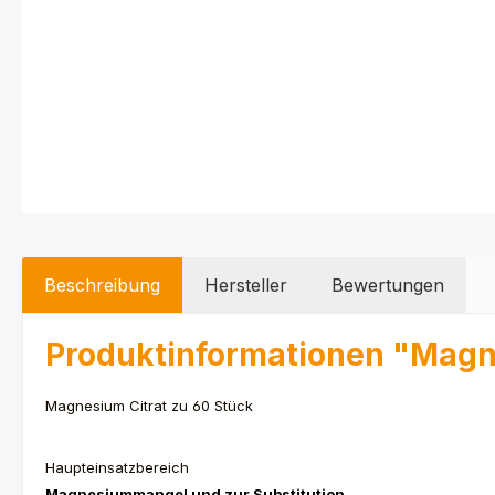
Beschreibung
Hersteller
Bewertungen
Produktinformationen "Magn
Magnesium Citrat zu 60 Stück
Haupteinsatzbereich
Magnesiummangel und zur Substitution