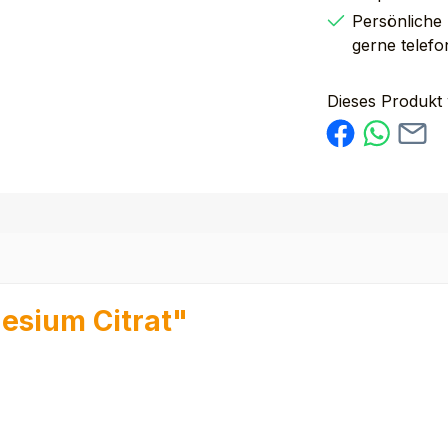
Persönliche
gerne telefo
Dieses Produkt
esium Citrat"