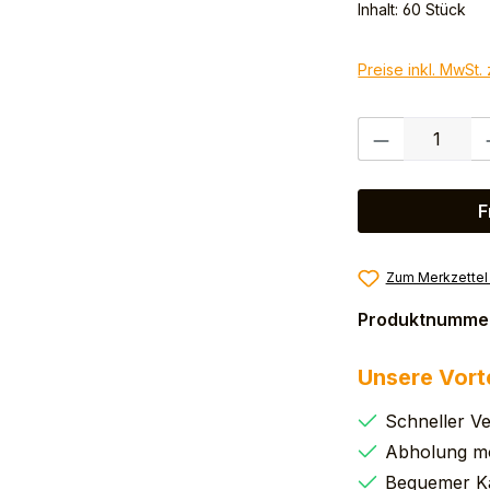
Inhalt:
60 Stück
Preise inkl. MwSt.
Produkt Anzahl:
F
Zum Merkzettel
Produktnumme
Unsere Vort
Schneller V
Abholung mö
Bequemer K