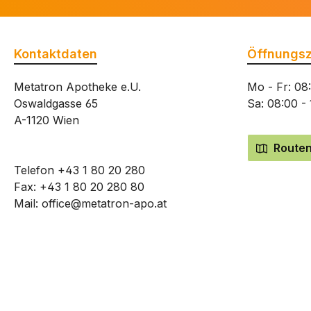
Kontaktdaten
Öffnungsz
Metatron Apotheke e.U.
Mo - Fr: 08
Oswaldgasse 65
Sa: 08:00 -
A-1120 Wien
Routen
Telefon
+43 1 80 20 280
Fax: +43 1 80 20 280 80
Mail:
office@metatron-apo.at