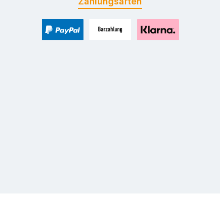
Zahlungsarten
PayPal
Zahlung bei Selbstabholung
Pay with Klarna