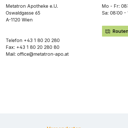
Metatron Apotheke e.U.
Mo - Fr: 08
Oswaldgasse 65
Sa: 08:00 -
A-1120 Wien
Routen
Telefon
+43 1 80 20 280
Fax: +43 1 80 20 280 80
Mail:
office@metatron-apo.at