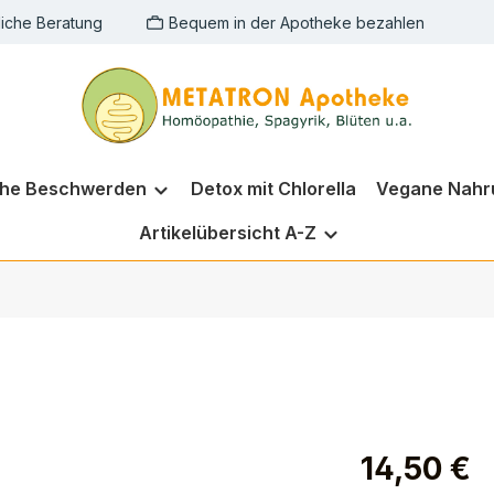
liche Beratung
Bequem in der Apotheke bezahlen
che Beschwerden
Detox mit Chlorella
Vegane Nahr
Artikelübersicht A-Z
14,50 €