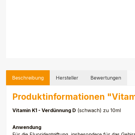
Beschreibung
Hersteller
Bewertungen
Produktinformationen "Vitam
Vitamin K1 - Verdünnung D
(schwach) zu 10ml
Anwendung
Für die Fluoridentgiftung, insbesondere für das Gehi