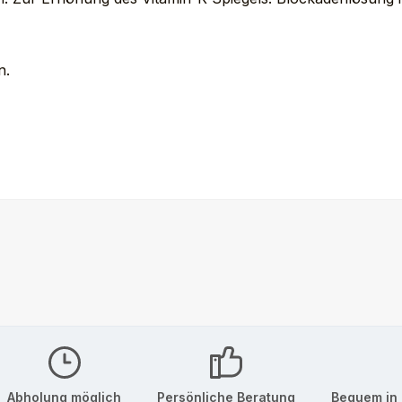
n.
Abholung möglich
Persönliche Beratung
Bequem in 