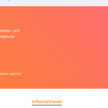
sletter und
Angebote
esen und bin
Informationen