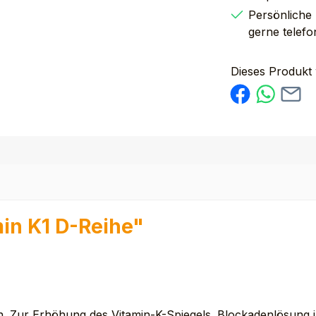
Persönliche
gerne telefo
Dieses Produkt
in K1 D-Reihe"
rn. Zur Erhöhung des Vitamin-K-Spiegels. Blockadenlösung i