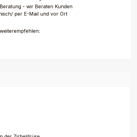
 Beratung - wir Beraten Kunden
nisch/ per E-Mail und vor Ort
 weiterempfehlen:
n der Zirbeldrüse.