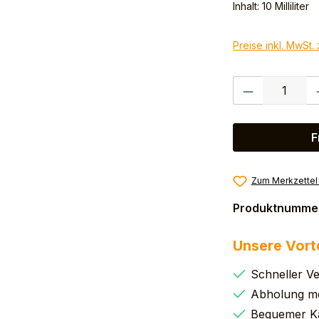
Inhalt:
10 Milliliter
Preise inkl. MwSt.
Produkt Anzahl:
F
Zum Merkzettel
Produktnumme
Unsere Vort
Schneller V
Abholung mö
Bequemer K