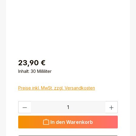
23,90 €
Inhalt:
30 Milliliter
Preise inkl. MwSt. zzgl. Versandkosten
Produkt Anzahl: Gib den gewünschten Wert ein ode
In den Warenkorb