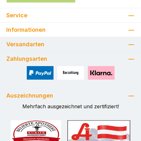
Service
Informationen
Versandarten
Zahlungsarten
PayPal
Zahlung bei Selbstabholung
Pay with Klarna
Auszeichnungen
Mehrfach ausgezeichnet und zertifiziert!