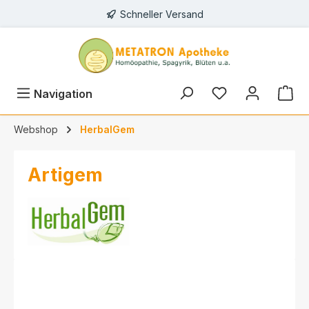
Schneller Versand
alt springen
Navigation
Webshop
HerbalGem
Artigem
Bildergalerie überspringen