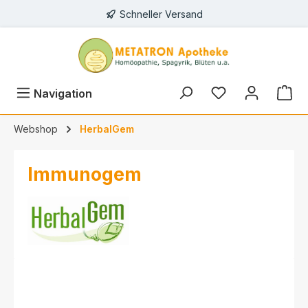
Schneller Versand
alt springen
Navigation
Webshop
HerbalGem
Immunogem
Bildergalerie überspringen