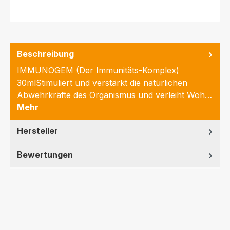
Beschreibung
IMMUNOGEM (Der Immunitäts-Komplex)
30mlStimuliert und verstärkt die natürlichen
Abwehrkräfte des Organismus und verleiht Woh…
Mehr
Hersteller
Bewertungen