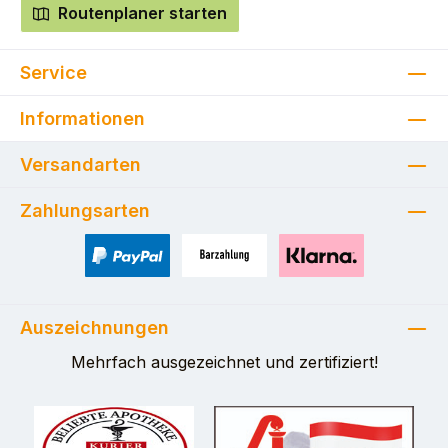
Routenplaner starten
Service
Informationen
Versandarten
Zahlungsarten
PayPal
Zahlung bei Selbstabholung
Pay with Klarna
Auszeichnungen
Mehrfach ausgezeichnet und zertifiziert!