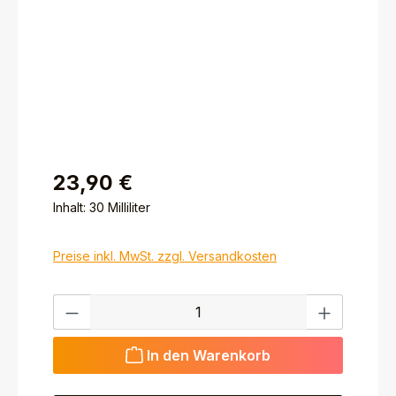
23,90 €
Inhalt:
30 Milliliter
Preise inkl. MwSt. zzgl. Versandkosten
Produkt Anzahl: Gib den gewünschten Wert ein ode
In den Warenkorb