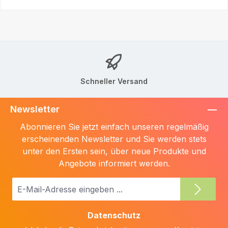
Schneller Versand
Newsletter
Abonnieren Sie jetzt einfach unseren regelmäßig
erscheinenden Newsletter und Sie werden stets
unter den Ersten sein, über neue Produkte und
Angebote informiert werden.
E-
Mail-
Adresse
Datenschutz
*