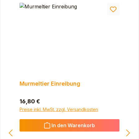
Murmeltier Einreibung
Regulärer Preis:
16,80 €
Preise inkl. MwSt. zzgl. Versandkosten
In den Warenkorb