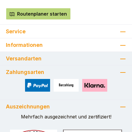
Routenplaner starten
Service
Informationen
Versandarten
Zahlungsarten
PayPal
Zahlung bei Selbstabholung
Pay with Klarna
Auszeichnungen
Mehrfach ausgezeichnet und zertifiziert!