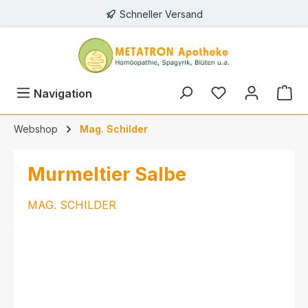
Schneller Versand
alt springen
Navigation
Webshop
Mag. Schilder
Murmeltier Salbe
MAG. SCHILDER
Bildergalerie überspringen