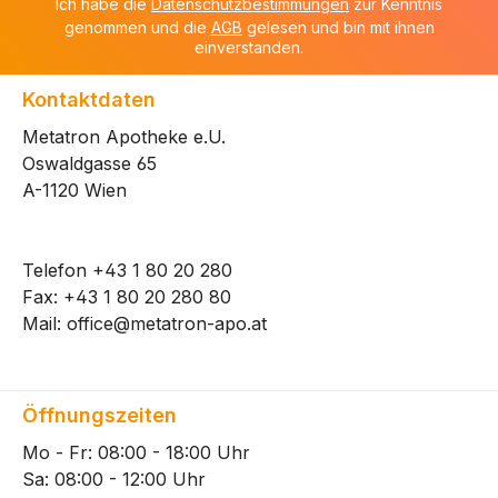
Ich habe die
Datenschutzbestimmungen
zur Kenntnis
genommen und die
AGB
gelesen und bin mit ihnen
einverstanden.
Kontaktdaten
Metatron Apotheke e.U.
Oswaldgasse 65
A-1120 Wien
Telefon
+43 1 80 20 280
Fax: +43 1 80 20 280 80
Mail:
office@metatron-apo.at
Öffnungszeiten
Mo - Fr: 08:00 - 18:00 Uhr
Sa: 08:00 - 12:00 Uhr