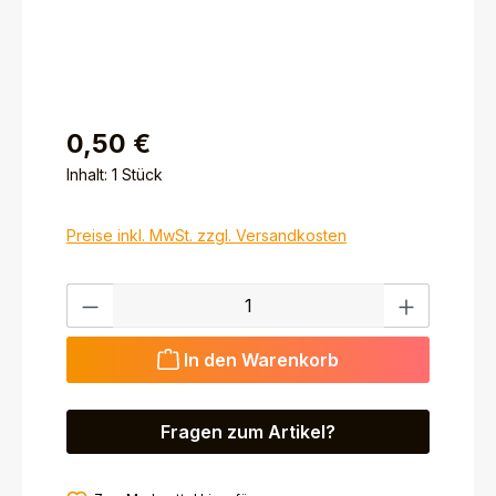
0,50 €
Inhalt:
1 Stück
Preise inkl. MwSt. zzgl. Versandkosten
Produkt Anzahl: Gib den gewünschten Wert ein ode
In den Warenkorb
Fragen zum Artikel?