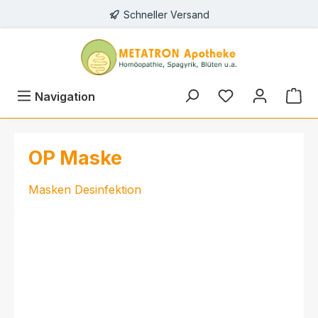
Schneller Versand
alt springen
Navigation
OP Maske
Masken Desinfektion
Bildergalerie überspringen