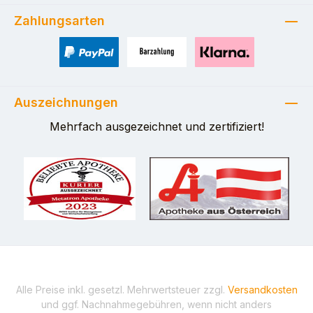
Zahlungsarten
PayPal
Zahlung bei Selbstabholung
Pay with Klarna
Auszeichnungen
Mehrfach ausgezeichnet und zertifiziert!
Alle Preise inkl. gesetzl. Mehrwertsteuer zzgl.
Versandkosten
und ggf. Nachnahmegebühren, wenn nicht anders