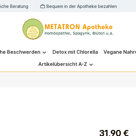
liche Beratung
Bequem in der Apotheke bezahlen
che Beschwerden
Detox mit Chlorella
Vegane Nahr
Artikelübersicht A-Z
31,90 €