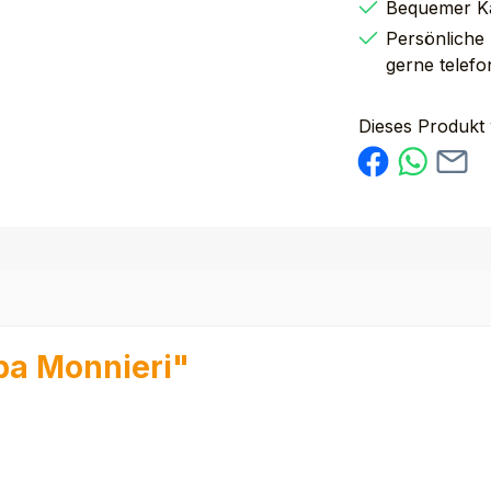
Bequemer K
Persönliche
gerne telefo
Dieses Produkt
pa Monnieri"