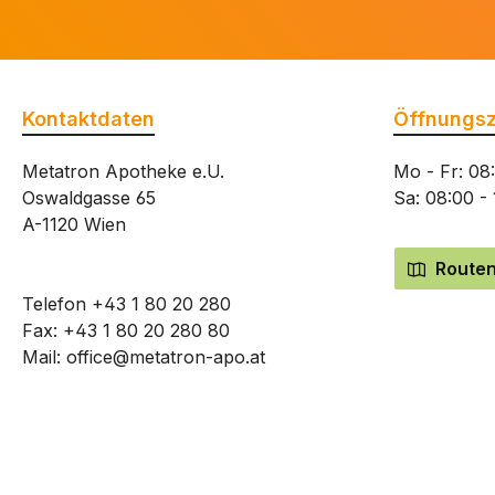
Kontaktdaten
Öffnungsz
Metatron Apotheke e.U.
Mo - Fr: 08
Oswaldgasse 65
Sa: 08:00 -
A-1120 Wien
Routen
Telefon
+43 1 80 20 280
Fax: +43 1 80 20 280 80
Mail:
office@metatron-apo.at