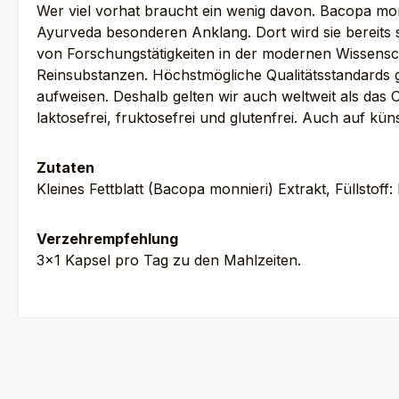
Wer viel vorhat braucht ein wenig davon. Bacopa monni
Ayurveda besonderen Anklang. Dort wird sie bereits 
von Forschungstätigkeiten in der modernen Wissensc
Reinsubstanzen. Höchstmögliche Qualitätsstandards ga
aufweisen. Deshalb gelten wir auch weltweit als das 
laktosefrei, fruktosefrei und glutenfrei. Auch auf k
Zutaten
Kleines Fettblatt (Bacopa monnieri) Extrakt, Füllstoff
Verzehrempfehlung
3×1 Kapsel pro Tag zu den Mahlzeiten.