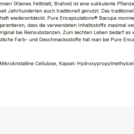
eri (Kleines Fettblatt, Brahmi) ist eine sukkulente Pflanze
seit Jahrhunderten auch traditionell genutzt. Das traditi
haft wiederentdeckt. Pure Encapsulations® Bacopa monnier
rantieren, dass die verwendeten Inhaltsstoffe maximal vert
Original bei Reinsubstanzen. Zum leichten Leben bedarf es
ünstliche Farb- und Geschmacksstoffe hat man bei Pure Enca
: Mikrokristalline Cellulose, Kapsel: Hydroxypropylmethylce