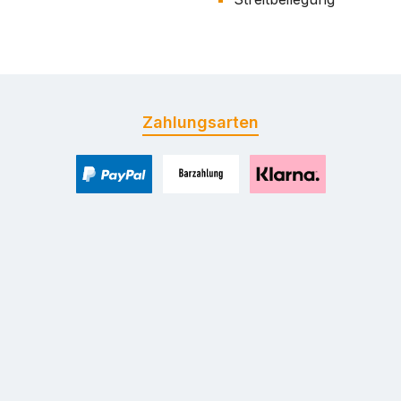
Zahlungsarten
PayPal
Zahlung bei Selbstabholung
Pay with Klarna