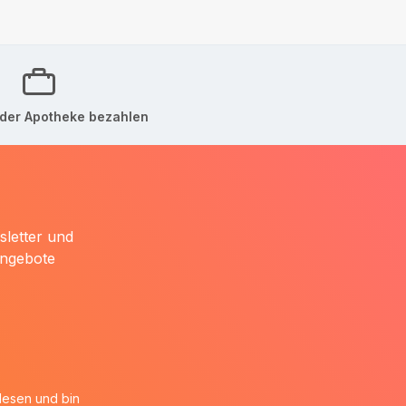
der Apotheke bezahlen
sletter und
Angebote
esen und bin