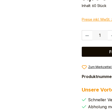
Inhalt:
60 Stück
Preise inkl. MwSt.
Produkt Anzahl:
F
Zum Merkzettel
Produktnumme
Unsere Vort
Schneller V
Abholung mö