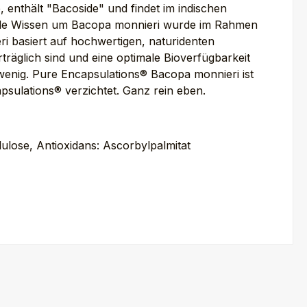
, enthält "Bacoside" und findet im indischen
onelle Wissen um Bacopa monnieri wurde im Rahmen
i basiert auf hochwertigen, naturidenten
räglich sind und eine optimale Bioverfügbarkeit
 wenig. Pure Encapsulations® Bacopa monnieri ist
psulations® verzichtet. Ganz rein eben.
llulose, Antioxidans: Ascorbylpalmitat