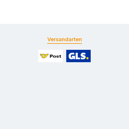
Versandarten
Benutzerdefiniertes Bild 1
Benutzerdefiniertes Bild 2