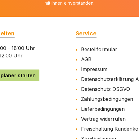
mit ihnen einverstanden.
eiten
Service
:00 - 18:00 Uhr
Bestellformular
 12:00 Uhr
AGB
Impressum
planer starten
Datenschutzerklärung 
Datenschutz DSGVO
Zahlungsbedingungen
Lieferbedingungen
Vertrag widerrufen
Freischaltung Kundenko
Streitbeilegung