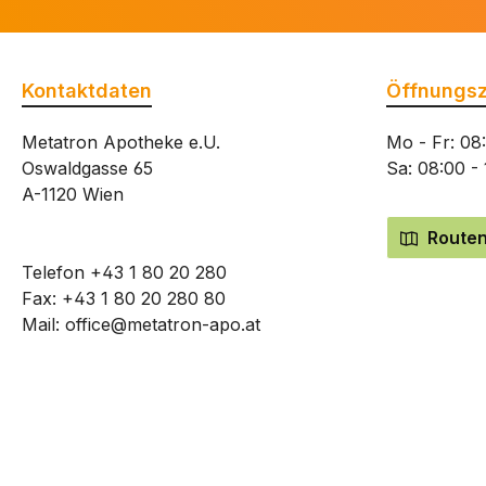
Kontaktdaten
Öffnungsz
Metatron Apotheke e.U.
Mo - Fr: 08
Oswaldgasse 65
Sa: 08:00 -
A-1120 Wien
Routen
Telefon
+43 1 80 20 280
Fax: +43 1 80 20 280 80
Mail:
office@metatron-apo.at