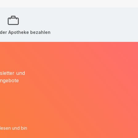
der Apotheke bezahlen
sletter und
Angebote
esen und bin