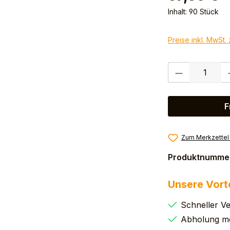
Inhalt:
90 Stück
Preise inkl. MwSt.
Produkt Anzahl:
F
Zum Merkzettel
Produktnumme
Unsere Vort
Schneller V
Abholung mö