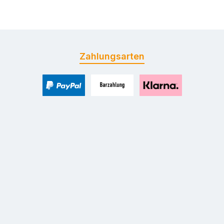
Zahlungsarten
PayPal
Zahlung bei Selbstabholung
Pay with Klarna