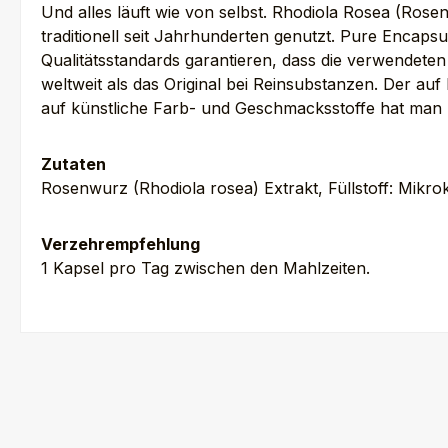
Und alles läuft wie von selbst. Rhodiola Rosea (Ros
traditionell seit Jahrhunderten genutzt. Pure Encap
Qualitätsstandards garantieren, dass die verwendeten
weltweit als das Original bei Reinsubstanzen. Der auf R
auf künstliche Farb- und Geschmacksstoffe hat man b
Zutaten
Rosenwurz (Rhodiola rosea) Extrakt, Füllstoff: Mikrok
Verzehrempfehlung
1 Kapsel pro Tag zwischen den Mahlzeiten.