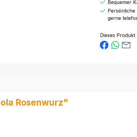
Bequemer K
Persönliche
gerne telefo
Dieses Produkt
iola Rosenwurz"