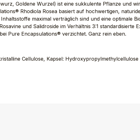
enwurz, Goldene Wurzel) ist eine sukkulente Pflanze und w
sulations® Rhodiola Rosea basiert auf hochwertigen, natur
 Inhaltsstoffe maximal verträglich sind und eine optimale B
osavine und Salidroside im Verhältnis 3:1 standardisierte Ex
ei Pure Encapsulations® verzichtet. Ganz rein eben.
ristalline Cellulose, Kapsel: Hydroxypropylmethylcellulose