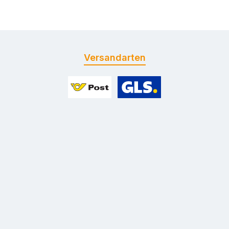
Versandarten
Benutzerdefiniertes Bild 1
Benutzerdefiniertes Bild 2