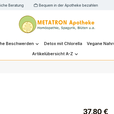
liche Beratung
Bequem in der Apotheke bezahlen
che Beschwerden
Detox mit Chlorella
Vegane Nahr
Artikelübersicht A-Z
37,80 €