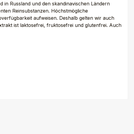
ird in Russland und den skandinavischen Ländern
identen Reinsubstanzen. Höchstmögliche
ioverfügbarkeit aufweisen. Deshalb gelten wir auch
trakt ist laktosefrei, fruktosefrei und glutenfrei. Auch