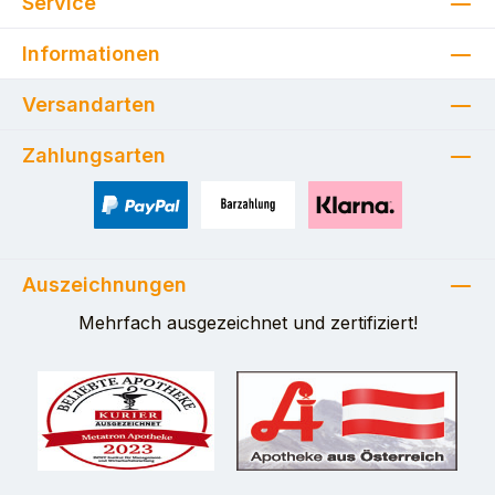
Service
Informationen
Versandarten
Zahlungsarten
PayPal
Zahlung bei Selbstabholung
Pay with Klarna
Auszeichnungen
Mehrfach ausgezeichnet und zertifiziert!