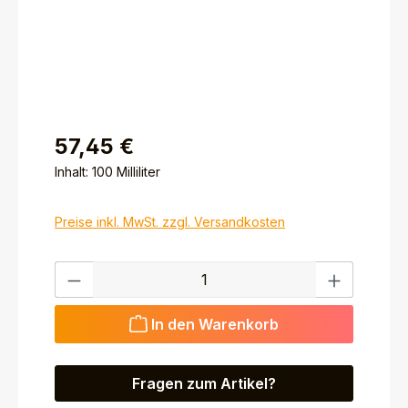
57,45 €
Inhalt:
100 Milliliter
Preise inkl. MwSt. zzgl. Versandkosten
Produkt Anzahl: Gib den gewünschten Wert ein ode
In den Warenkorb
Fragen zum Artikel?