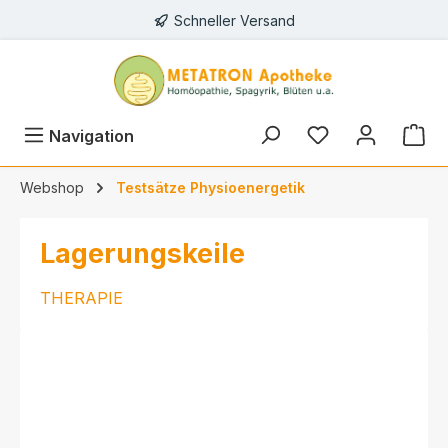
Schneller Versand
alt springen
Navigation
Webshop
Testsätze Physioenergetik
Lagerungskeile
THERAPIE
Bildergalerie überspringen