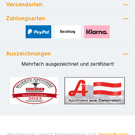
Versandarten
Zahlungsarten
PayPal
Zahlung bei Selbstabholung
Pay with Klarna
Auszeichnungen
Mehrfach ausgezeichnet und zertifiziert!
Alle Preise inkl. gesetzl. Mehrwertsteuer zzgl.
Versandkosten