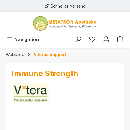
Schneller Versand
alt springen
Navigation
Webshop
Viteras Support
Immune Strength
Bildergalerie überspringen