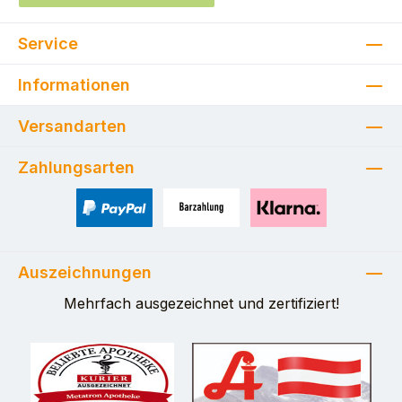
Service
Informationen
Versandarten
Zahlungsarten
PayPal
Zahlung bei Selbstabholung
Pay with Klarna
Auszeichnungen
Mehrfach ausgezeichnet und zertifiziert!