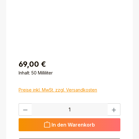
69,00 €
Inhalt:
50 Milliliter
Preise inkl. MwSt. zzgl. Versandkosten
Produkt Anzahl: Gib den gewünschten Wert ein ode
In den Warenkorb