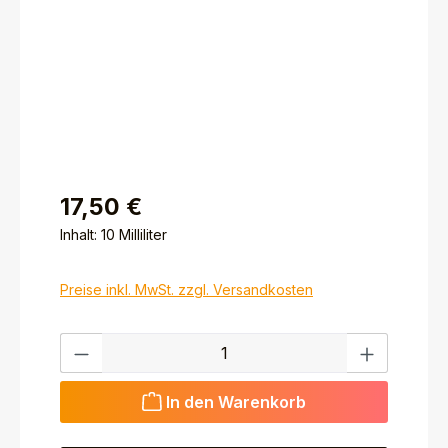
17,50 €
Inhalt:
10 Milliliter
Preise inkl. MwSt. zzgl. Versandkosten
Produkt Anzahl: Gib den gewünschten Wert ein ode
In den Warenkorb