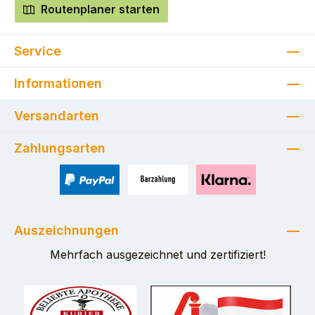
Routenplaner starten
Service
Informationen
Versandarten
Zahlungsarten
PayPal
Zahlung bei Selbstabholung
Pay with Klarna
Auszeichnungen
Mehrfach ausgezeichnet und zertifiziert!