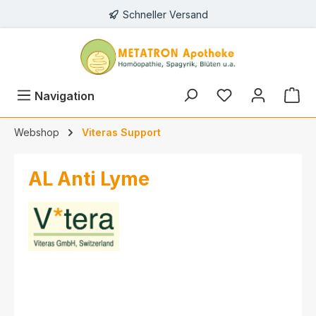
Schneller Versand
alt springen
Navigation
Webshop
Viteras Support
AL Anti Lyme
Bildergalerie überspringen