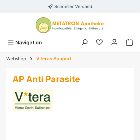
Schneller Versand
alt springen
Navigation
Webshop
Viteras Support
AP Anti Parasite
Bildergalerie überspringen