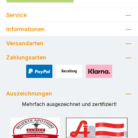
Service
Informationen
Versandarten
Zahlungsarten
PayPal
Zahlung bei Selbstabholung
Pay with Klarna
Auszeichnungen
Mehrfach ausgezeichnet und zertifiziert!