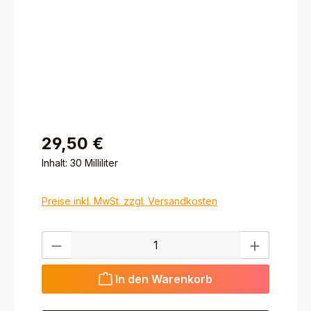
29,50 €
Inhalt:
30 Milliliter
Preise inkl. MwSt. zzgl. Versandkosten
Produkt Anzahl: Gib den gewünschten Wert ein ode
In den Warenkorb