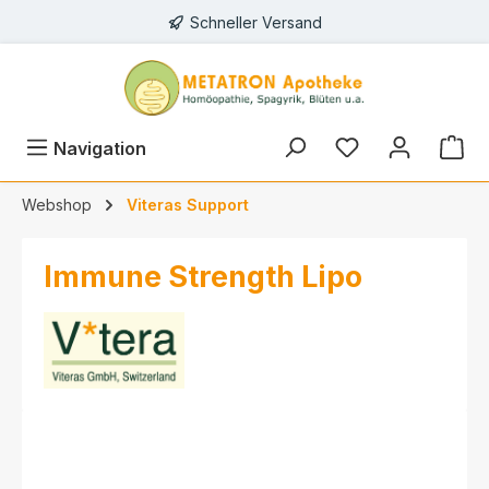
Schneller Versand
alt springen
Navigation
Webshop
Viteras Support
Immune Strength Lipo
Bildergalerie überspringen