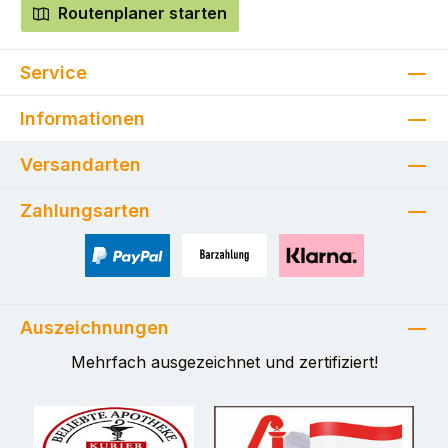
Routenplaner starten
Service
Informationen
Versandarten
Zahlungsarten
PayPal
Zahlung bei Selbstabholung
Pay with Klarna
Auszeichnungen
Mehrfach ausgezeichnet und zertifiziert!