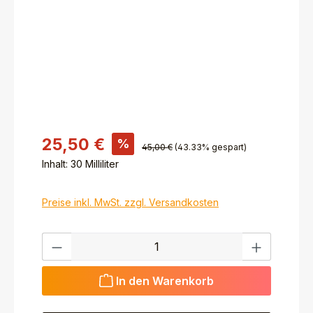
25,50 €
%
45,00 €
(43.33% gespart)
Inhalt:
30 Milliliter
Preise inkl. MwSt. zzgl. Versandkosten
Produkt Anzahl: Gib den gewünschten Wert ein ode
In den Warenkorb