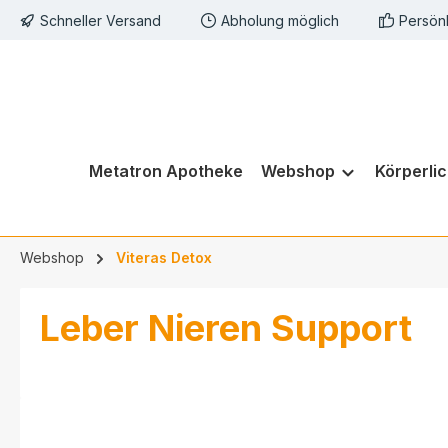
Schneller Versand
Abholung möglich
Persön
springen
Zur Hauptnavigation springen
Metatron Apotheke
Webshop
Körperli
Webshop
Viteras Detox
Leber Nieren Support
Bildergalerie überspringen