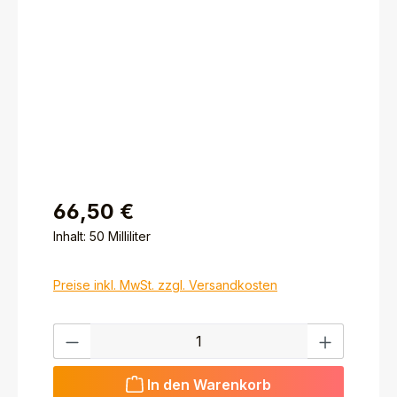
66,50 €
Inhalt:
50 Milliliter
Preise inkl. MwSt. zzgl. Versandkosten
Produkt Anzahl: Gib den gewünschten Wert ein ode
In den Warenkorb