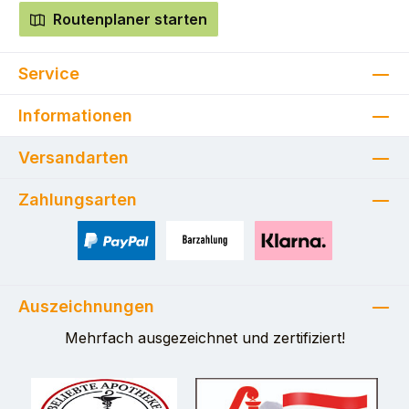
Routenplaner starten
Service
Informationen
Versandarten
Zahlungsarten
PayPal
Zahlung bei Selbstabholung
Pay with Klarna
Auszeichnungen
Mehrfach ausgezeichnet und zertifiziert!