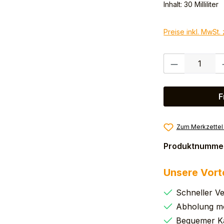
Inhalt:
30 Milliliter
Preise inkl. MwSt.
Produkt Anzahl:
F
Zum Merkzettel
Produktnumme
Unsere Vort
Schneller V
Abholung mö
Bequemer K