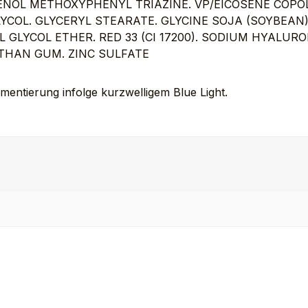
HENOL METHOXYPHENYL TRIAZINE. VP/EICOSENE COP
LYCOL. GLYCERYL STEARATE. GLYCINE SOJA (SOYBEAN)
L GLYCOL ETHER. RED 33 (CI 17200). SODIUM HYALU
NTHAN GUM.
ZINC SULFATE
mentierung infolge kurzwelligem Blue Light.