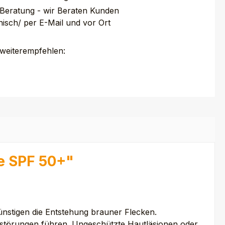
 Beratung - wir Beraten Kunden
nisch/ per E-Mail und vor Ort
 weiterempfehlen:
e SPF 50+"
nstigen die Entstehung brauner Flecken.
störungen führen. Ungeschützte Hautläsionen oder