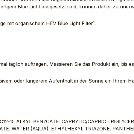
welligem Blue Light ausgesetzt sind, können daher zu une
ge mit organischem HEV Blue Light Filter¹.
al täglich auftragen. Massieren Sie das Produkt ein, bis es
ensivem oder längerem Aufenthalt in der Sonne ein Ihrem 
12-15 ALKYL BENZOATE. CAPRYLIC/CAPRIC TRIGLYCER
TE. WATER (AQUA). ETHYLHEXYL TRIAZONE. PANTHE