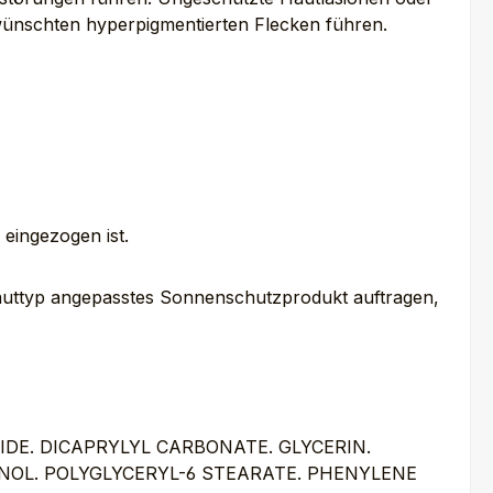
rwünschten hyperpigmentierten Flecken führen.
 eingezogen ist.
Hauttyp angepasstes Sonnenschutzprodukt auftragen,
IDE. DICAPRYLYL CARBONATE. GLYCERIN.
NOL. POLYGLYCERYL-6 STEARATE. PHENYLENE