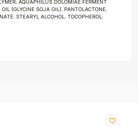
OLYMER. AQUAPHILUS DOLOMIAE FERMENT
 OIL (GLYCINE SOJA OIL). PANTOLACTONE.
RONATE. STEARYL ALCOHOL. TOCOPHEROL.