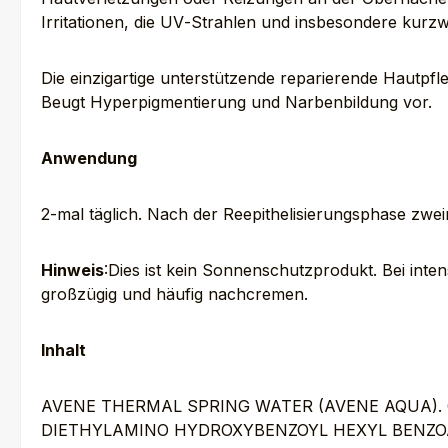
Irritationen, die UV‑Strahlen und insbesondere kurz
Die einzigartige unterstützende reparierende Hautpfle
Beugt Hyperpigmentierung und Narbenbildung vor.
Anwendung
2-mal täglich. Nach der Reepithelisierungsphase zweim
Hinweis
:Dies ist kein Sonnenschutzprodukt. Bei int
großzügig und häufig nachcremen.
Inhalt
AVENE THERMAL SPRING WATER (AVENE AQUA). C
DIETHYLAMINO HYDROXYBENZOYL HEXYL BENZOA