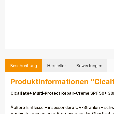
Beschreibung
Hersteller
Bewertungen
Produktinformationen "Cical
Cicalfate+ Multi-Protect Repair-Creme SPF 50+ 30
Äußere Einflüsse – insbesondere UV‑Strahlen – sch
Hautverletzungen oder Reizungen an der Oberfläch