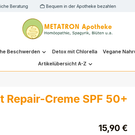
liche Beratung
Bequem in der Apotheke bezahlen
che Beschwerden
Detox mit Chlorella
Vegane Nahr
Artikelübersicht A-Z
ct Repair-Creme SPF 50+
15,90 €