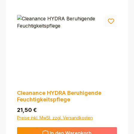
Cleanance HYDRA Beruhigende
Feuchtigkeitspflege
Regulärer Preis:
21,50 €
Preise inkl. MwSt. zzgl. Versandkosten
In den Warenkorb