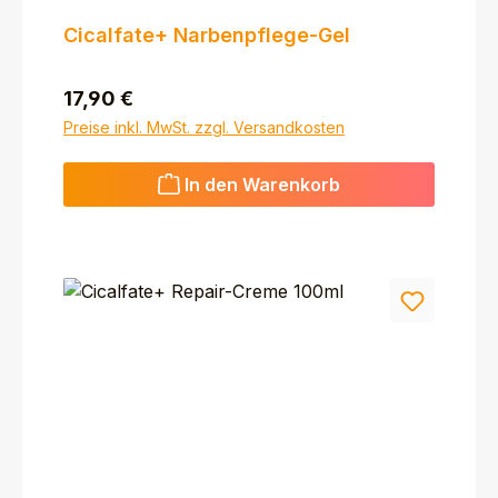
Cicalfate+ Narbenpflege-Gel
Regulärer Preis:
17,90 €
Preise inkl. MwSt. zzgl. Versandkosten
In den Warenkorb