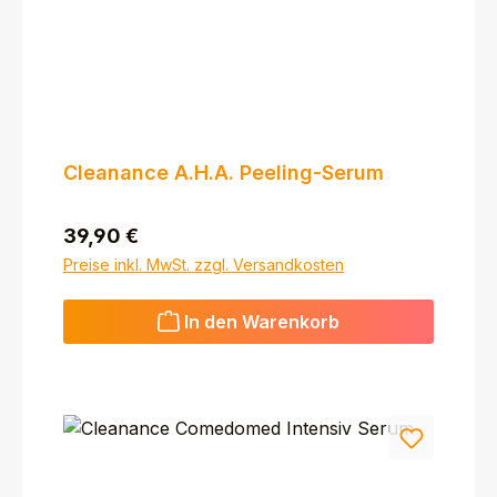
Cleanance A.H.A. Peeling-Serum
Regulärer Preis:
39,90 €
Preise inkl. MwSt. zzgl. Versandkosten
In den Warenkorb