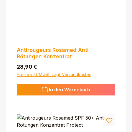
Antirougeurs Rosamed Anti-
Rötungen Konzentrat
Regulärer Preis:
28,90 €
Preise inkl. MwSt. zzgl. Versandkosten
In den Warenkorb