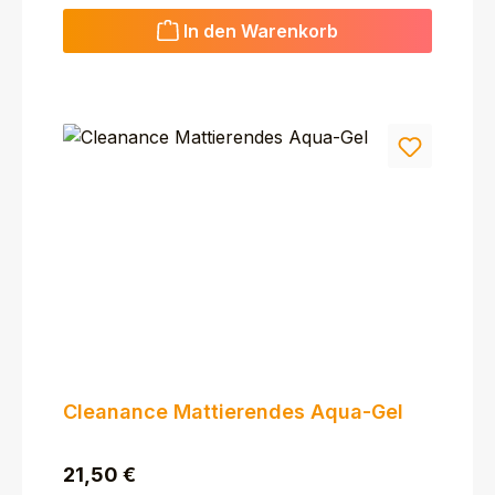
In den Warenkorb
Cleanance Mattierendes Aqua-Gel
Regulärer Preis:
21,50 €