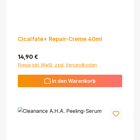
Cicalfate+ Repair-Creme 40ml
Regulärer Preis:
14,90 €
Preise inkl. MwSt. zzgl. Versandkosten
In den Warenkorb