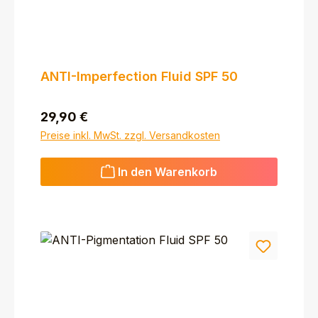
ANTI-Imperfection Fluid SPF 50
Regulärer Preis:
29,90 €
Preise inkl. MwSt. zzgl. Versandkosten
In den Warenkorb