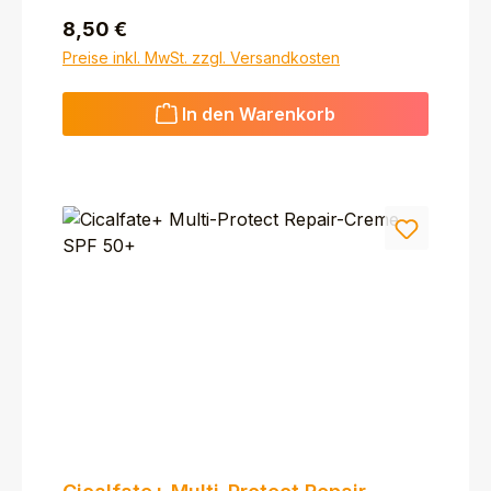
Regulärer Preis:
8,50 €
Preise inkl. MwSt. zzgl. Versandkosten
In den Warenkorb