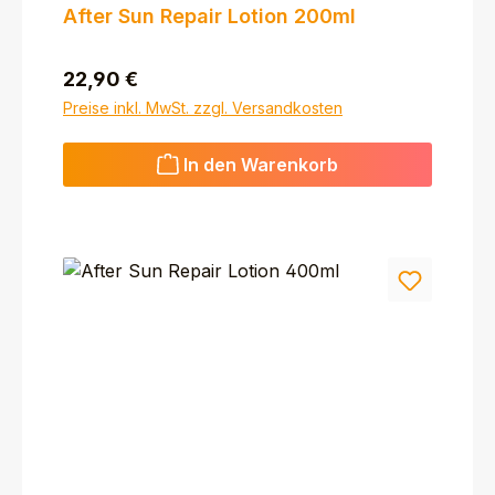
After Sun Repair Lotion 200ml
Regulärer Preis:
22,90 €
Preise inkl. MwSt. zzgl. Versandkosten
In den Warenkorb