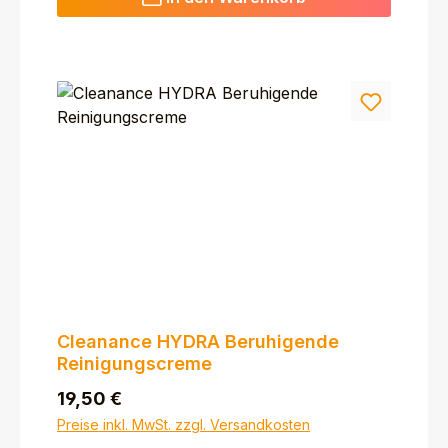
Cleanance HYDRA Beruhigende
Reinigungscreme
Regulärer Preis:
19,50 €
Preise inkl. MwSt. zzgl. Versandkosten