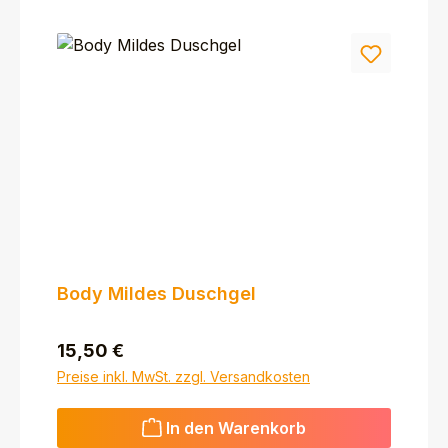
Body Mildes Duschgel
Regulärer Preis:
15,50 €
Preise inkl. MwSt. zzgl. Versandkosten
In den Warenkorb