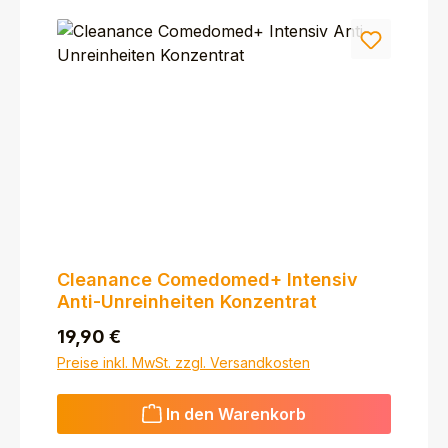
Cleanance Comedomed+ Intensiv
Anti-Unreinheiten Konzentrat
Regulärer Preis:
19,90 €
Preise inkl. MwSt. zzgl. Versandkosten
In den Warenkorb