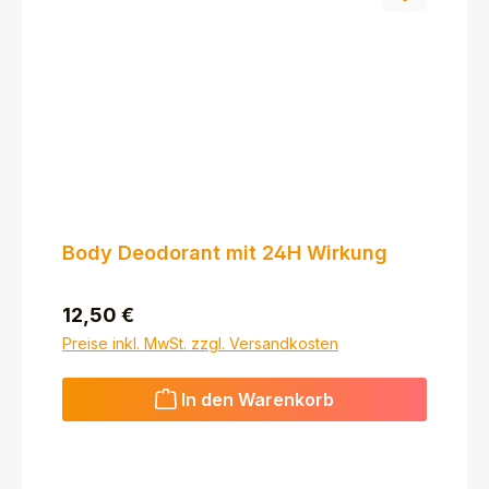
Body Deodorant mit 24H Wirkung
Regulärer Preis:
12,50 €
Preise inkl. MwSt. zzgl. Versandkosten
In den Warenkorb