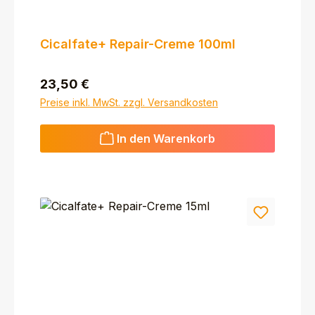
Cicalfate+ Repair-Creme 100ml
Regulärer Preis:
23,50 €
Preise inkl. MwSt. zzgl. Versandkosten
In den Warenkorb