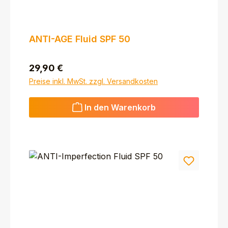
ANTI-AGE Fluid SPF 50
Regulärer Preis:
29,90 €
Preise inkl. MwSt. zzgl. Versandkosten
In den Warenkorb