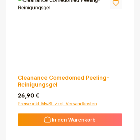
Cleanance Comedomed Peeling-
Reinigungsgel
Regulärer Preis:
26,90 €
Preise inkl. MwSt. zzgl. Versandkosten
In den Warenkorb