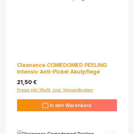
Cleanance COMEDOMED PEELING
Intensiv Anti-Pickel Akutpflege
Regulärer Preis:
21,50 €
Preise inkl. MwSt. zzgl. Versandkosten
In den Warenkorb