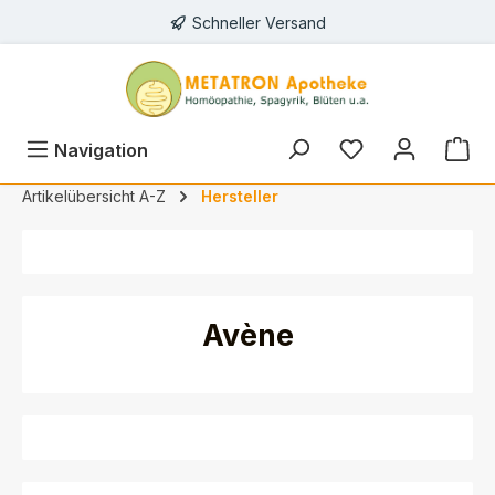
Schneller Versand
alt springen
Du hast 0 Prod
Navigation
Artikelübersicht A-Z
Hersteller
Avène