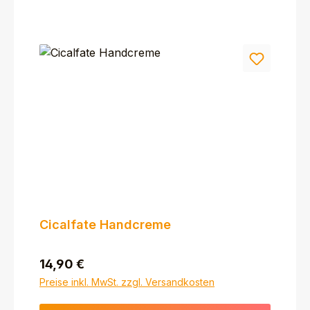
Cicalfate Handcreme
Regulärer Preis:
14,90 €
Preise inkl. MwSt. zzgl. Versandkosten