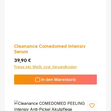
Cleanance Comedomed Intensiv
Serum
Regulärer Preis:
39,90 €
Preise inkl. MwSt. zzgl. Versandkosten
In den Warenkorb