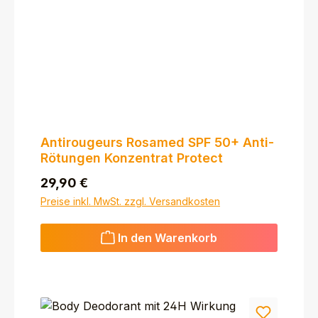
Antirougeurs Rosamed SPF 50+ Anti-
Rötungen Konzentrat Protect
Regulärer Preis:
29,90 €
Preise inkl. MwSt. zzgl. Versandkosten
In den Warenkorb