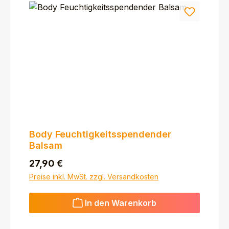
Body Feuchtigkeitsspendender
Balsam
Regulärer Preis:
27,90 €
Preise inkl. MwSt. zzgl. Versandkosten
In den Warenkorb