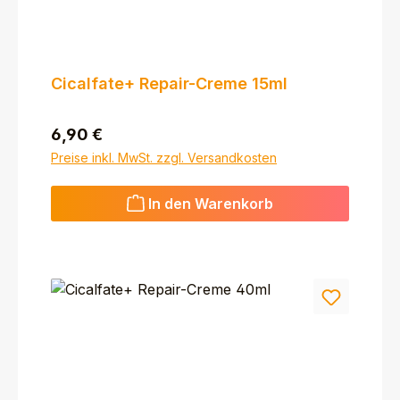
Cicalfate+ Repair-Creme 15ml
Regulärer Preis:
6,90 €
Preise inkl. MwSt. zzgl. Versandkosten
In den Warenkorb