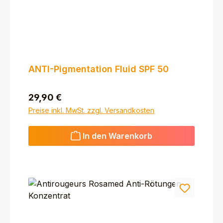
ANTI-Pigmentation Fluid SPF 50
Regulärer Preis:
29,90 €
Preise inkl. MwSt. zzgl. Versandkosten
In den Warenkorb