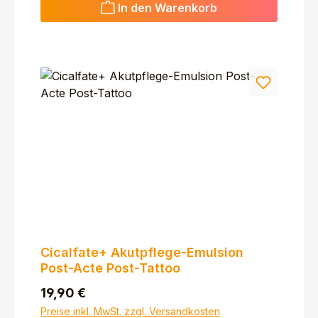
In den Warenkorb
Cicalfate+ Akutpflege-Emulsion
Post-Acte Post-Tattoo
Regulärer Preis:
19,90 €
Preise inkl. MwSt. zzgl. Versandkosten