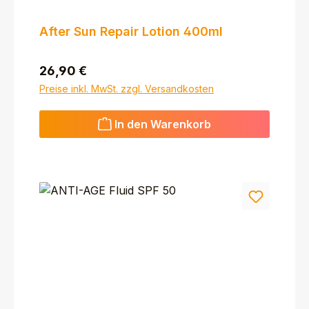
After Sun Repair Lotion 400ml
Regulärer Preis:
26,90 €
Preise inkl. MwSt. zzgl. Versandkosten
In den Warenkorb