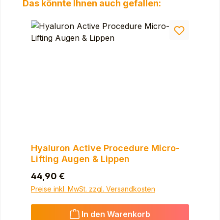
Produktgalerie überspringen
Das könnte Ihnen auch gefallen:
Hyaluron Active Procedure Micro-
Lifting Augen & Lippen
Regulärer Preis:
44,90 €
Preise inkl. MwSt. zzgl. Versandkosten
In den Warenkorb