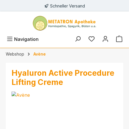
Schneller Versand
alt springen
Navigation
Webshop
Avène
Hyaluron Active Procedure
Lifting Creme
Bildergalerie überspringen