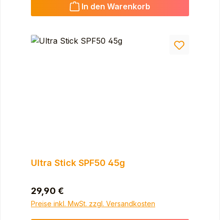
In den Warenkorb
Ultra Stick SPF50 45g
Regulärer Preis:
29,90 €
Preise inkl. MwSt. zzgl. Versandkosten