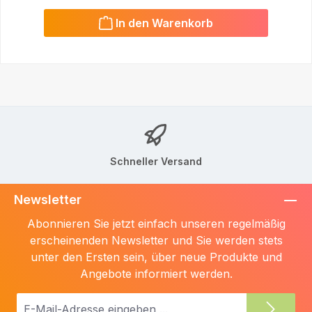
In den Warenkorb
Schneller Versand
Newsletter
Abonnieren Sie jetzt einfach unseren regelmäßig
erscheinenden Newsletter und Sie werden stets
unter den Ersten sein, über neue Produkte und
Angebote informiert werden.
E-