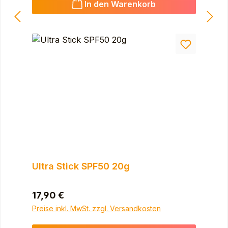
In den Warenkorb
Ultra Stick SPF50 20g
Regulärer Preis:
17,90 €
Preise inkl. MwSt. zzgl. Versandkosten