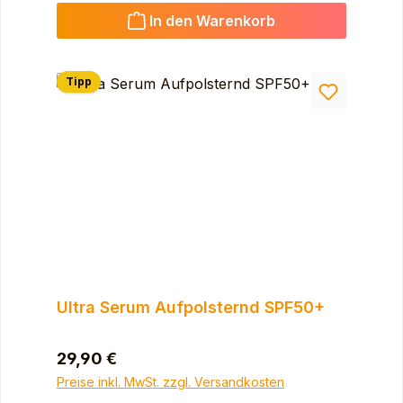
In den Warenkorb
Tipp
Ultra Serum Aufpolsternd SPF50+
Regulärer Preis:
29,90 €
Preise inkl. MwSt. zzgl. Versandkosten