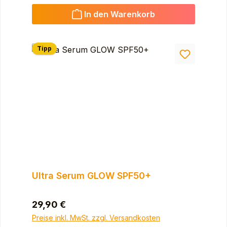
In den Warenkorb
Tipp
Ultra Serum GLOW SPF50+
Regulärer Preis:
29,90 €
Preise inkl. MwSt. zzgl. Versandkosten