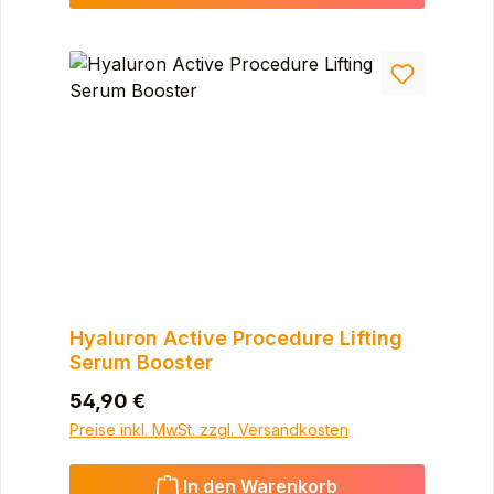
Hyaluron Active Procedure Lifting
Serum Booster
Regulärer Preis:
54,90 €
Preise inkl. MwSt. zzgl. Versandkosten
In den Warenkorb