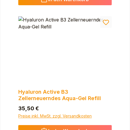
Hyaluron Active B3
Zellerneuerndes Aqua-Gel Refill
Regulärer Preis:
35,50 €
Preise inkl. MwSt. zzgl. Versandkosten