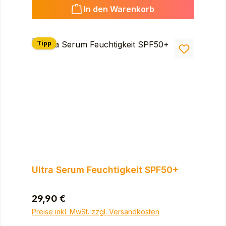
In den Warenkorb
Tipp
Ultra Serum Feuchtigkeit SPF50+
Regulärer Preis:
29,90 €
Preise inkl. MwSt. zzgl. Versandkosten