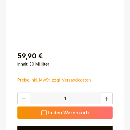
59,90 €
Inhalt:
30 Milliliter
Preise inkl. MwSt. zzgl. Versandkosten
Produkt Anzahl: Gib den gewünschten Wert ein ode
In den Warenkorb