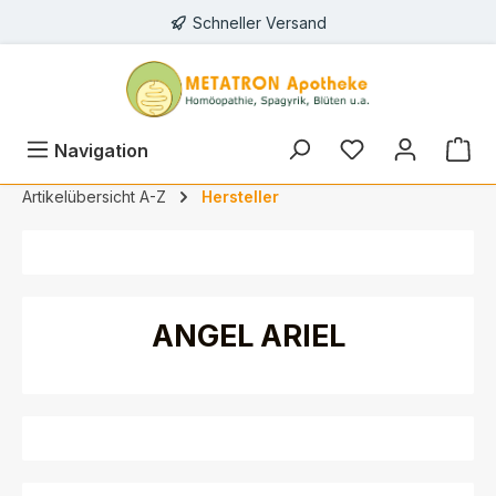
Schneller Versand
alt springen
Du hast 0 Prod
Navigation
Artikelübersicht A-Z
Hersteller
ANGEL ARIEL