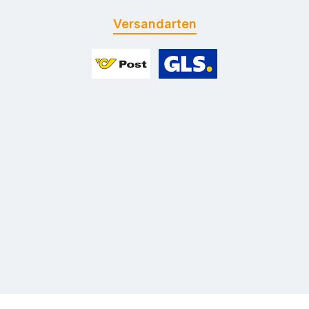
Versandarten
Benutzerdefiniertes Bild 1
Benutzerdefiniertes Bild 2