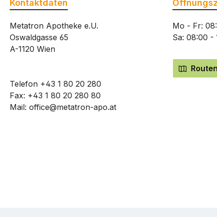
Kontaktdaten
Öffnungsz
Metatron Apotheke e.U.
Mo - Fr: 08
Oswaldgasse 65
Sa: 08:00 -
A-1120 Wien
Routen
Telefon
+43 1 80 20 280
Fax: +43 1 80 20 280 80
Mail:
office@metatron-apo.at