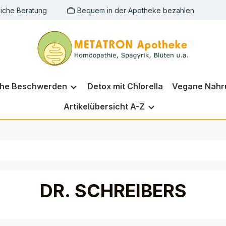
liche Beratung
Bequem in der Apotheke bezahlen
che Beschwerden
Detox mit Chlorella
Vegane Nahr
Artikelübersicht A-Z
DR. SCHREIBERS