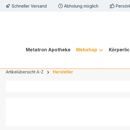
Schneller Versand
Abholung möglich
Persön
springen
Zur Hauptnavigation springen
Metatron Apotheke
Webshop
Körperli
Artikelübersicht A-Z
Hersteller