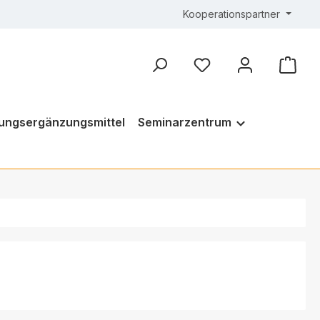
Kooperationspartner
Du hast 0 Produkte au
ungsergänzungsmittel
Seminarzentrum