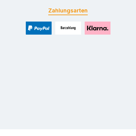
Zahlungsarten
PayPal
Zahlung bei Selbstabholung
Pay with Klarna