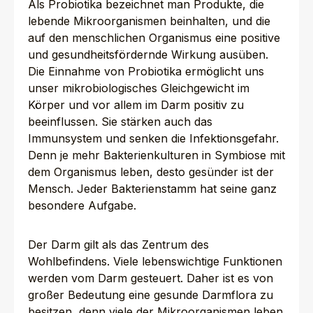
Als Probiotika bezeichnet man Produkte, die
lebende Mikroorganismen beinhalten, und die
auf den menschlichen Organismus eine positive
und gesundheitsfördernde Wirkung ausüben.
Die Einnahme von Probiotika ermöglicht uns
unser mikrobiologisches Gleichgewicht im
Körper und vor allem im Darm positiv zu
beeinflussen. Sie stärken auch das
Immunsystem und senken die Infektionsgefahr.
Denn je mehr Bakterienkulturen in Symbiose mit
dem Organismus leben, desto gesünder ist der
Mensch. Jeder Bakterienstamm hat seine ganz
besondere Aufgabe.
Der Darm gilt als das Zentrum des
Wohlbefindens. Viele lebenswichtige Funktionen
werden vom Darm gesteuert. Daher ist es von
großer Bedeutung eine gesunde Darmflora zu
besitzen, denn viele der Mikroorganismen leben