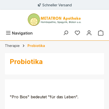
Schneller Versand
alt springen
Du hast 0 Prod
Navigation
Therapie
Probiotika
Probiotika
"Pro Bios" bedeutet "für das Leben".