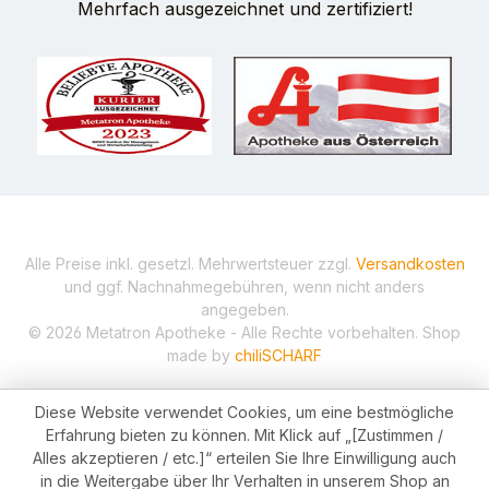
Mehrfach ausgezeichnet und zertifiziert!
Alle Preise inkl. gesetzl. Mehrwertsteuer zzgl.
Versandkosten
und ggf. Nachnahmegebühren, wenn nicht anders
angegeben.
© 2026 Metatron Apotheke - Alle Rechte vorbehalten. Shop
made by
chiliSCHARF
Diese Website verwendet Cookies, um eine bestmögliche
Erfahrung bieten zu können. Mit Klick auf „[Zustimmen /
Alles akzeptieren / etc.]“ erteilen Sie Ihre Einwilligung auch
in die Weitergabe über Ihr Verhalten in unserem Shop an