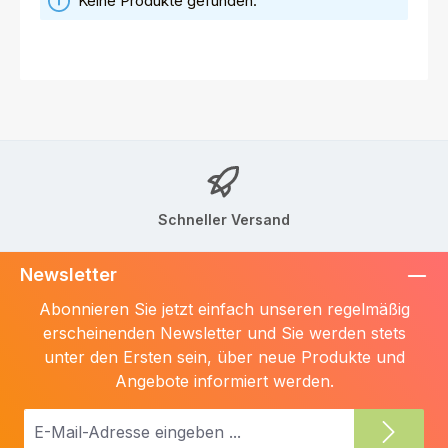
Keine Produkte gefunden.
Schneller Versand
Newsletter
Abonnieren Sie jetzt einfach unseren regelmäßig
erscheinenden Newsletter und Sie werden stets
unter den Ersten sein, über neue Produkte und
Angebote informiert werden.
E-
Mail-