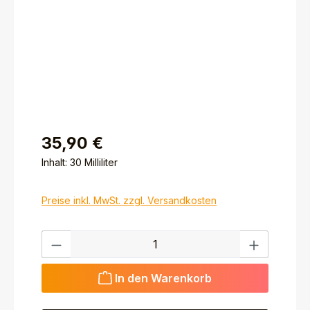
35,90 €
Inhalt:
30 Milliliter
Preise inkl. MwSt. zzgl. Versandkosten
Produkt Anzahl: Gib den gewünschten Wert ein ode
In den Warenkorb