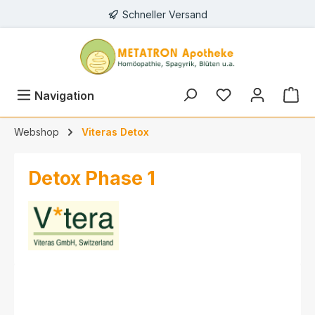
Schneller Versand
alt springen
Navigation
Webshop
Viteras Detox
Detox Phase 1
Bildergalerie überspringen