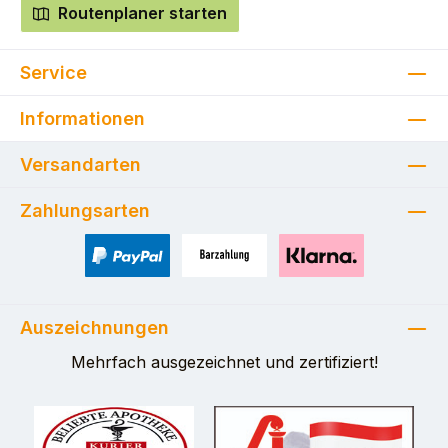
Routenplaner starten
Service
Informationen
Versandarten
Zahlungsarten
PayPal
Zahlung bei Selbstabholung
Pay with Klarna
Auszeichnungen
Mehrfach ausgezeichnet und zertifiziert!