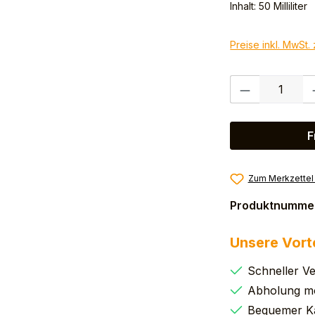
Inhalt:
50 Milliliter
Preise inkl. MwSt.
Produkt Anzahl:
F
Zum Merkzettel
Produktnumme
Unsere Vort
Schneller V
Abholung mö
Bequemer K