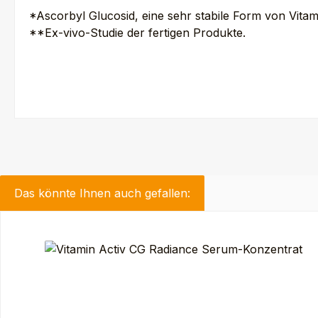
*Ascorbyl Glucosid, eine sehr stabile Form von Vitam
**Ex-vivo-Studie der fertigen Produkte.
Das könnte Ihnen auch gefallen:
Produktgalerie überspringen