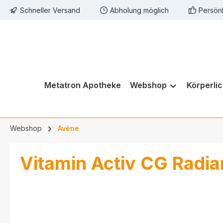
Schneller Versand
Abholung möglich
Persön
springen
Zur Hauptnavigation springen
Metatron Apotheke
Webshop
Körperli
Webshop
Avène
Vitamin Activ CG Radi
Bildergalerie überspringen