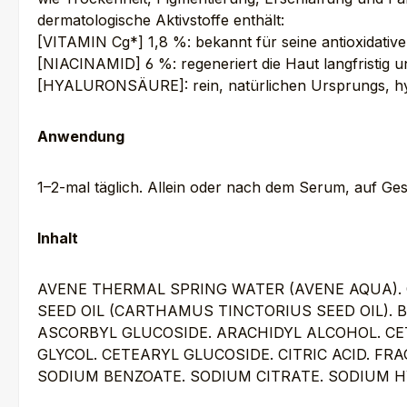
dermatologische Aktivstoffe enthält:
[VITAMIN Cg*] 1,8 %: bekannt für seine antioxidative
[NIACINAMID] 6 %: regeneriert die Haut langfristig u
[HYALURONSÄURE]: rein, natürlichen Ursprungs, hydrat
Anwendung
1–2-mal täglich. Allein oder nach dem Serum, auf Ge
Inhalt
AVENE THERMAL SPRING WATER (AVENE AQUA). 
SEED OIL (CARTHAMUS TINCTORIUS SEED OIL).
ASCORBYL GLUCOSIDE. ARACHIDYL ALCOHOL. CE
GLYCOL. CETEARYL GLUCOSIDE. CITRIC ACID. F
SODIUM BENZOATE. SODIUM CITRATE. SODIUM