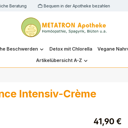
liche Beratung
Bequem in der Apotheke bezahlen
che Beschwerden
Detox mit Chlorella
Vegane Nahr
Artikelübersicht A-Z
ance Intensiv-Crème
41,90 €