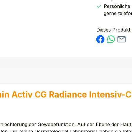
Persönliche
gerne telefo
Dieses Produkt
in Activ CG Radiance Intensiv-
schlechterung der Gewebefunktion. Auf der Ebene der Haut 
ten. Die Avène Dermatological Laboratories haben die Inten