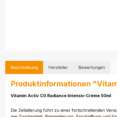
Beschreibung
Hersteller
Bewertungen
Produktinformationen "Vitam
Vitamin Activ CG Radiance Intensiv-Crème 50ml
Die Zellalterung führt zu einer fortschreitenden Ver
wie Trockenheit, Pigmentierung, Erschlaffung und Fal