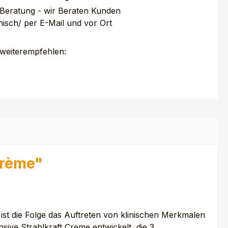
 Beratung - wir Beraten Kunden
nisch/ per E-Mail und vor Ort
 weiterempfehlen:
Crème"
ist die Folge das Auftreten von klinischen Merkmalen
sive Strahlkraft Creme entwickelt, die 3