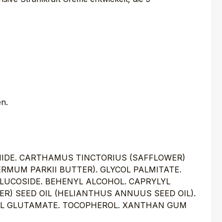
en.
AMIDE. CARTHAMUS TINCTORIUS (SAFFLOWER)
RMUM PARKII BUTTER). GLYCOL PALMITATE.
GLUCOSIDE. BEHENYL ALCOHOL. CAPRYLYL
R) SEED OIL (HELIANTHUS ANNUUS SEED OIL).
OYL GLUTAMATE. TOCOPHEROL. XANTHAN GUM